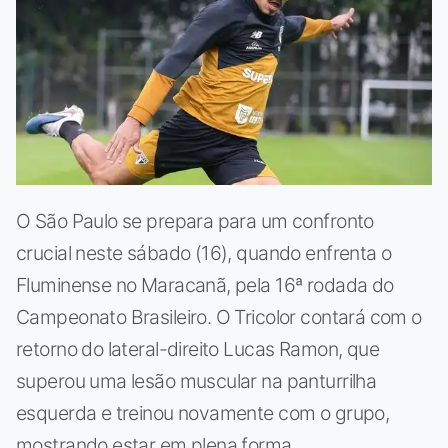
O São Paulo se prepara para um confronto
crucial neste sábado (16), quando enfrenta o
Fluminense no Maracanã, pela 16ª rodada do
Campeonato Brasileiro. O Tricolor contará com o
retorno do lateral-direito Lucas Ramon, que
superou uma lesão muscular na panturrilha
esquerda e treinou novamente com o grupo,
mostrando estar em plena forma.