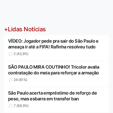
+Lidas Notícias
VÍDEO: Jogador pede pra sair do São Paulo e
ameaça ir até a FIFA! Rafinha resolveu tudo
2 (42,9%)
SÃO PAULO MIRA COUTINHO! Tricolor avalia
contratação do meia para reforçar a armação
24 (81%)
São Paulo acerta empréstimo de reforço de
peso, mas esbarra em transfer ban
7 (88,9%)