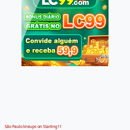
São Paulo lineups on Starting11