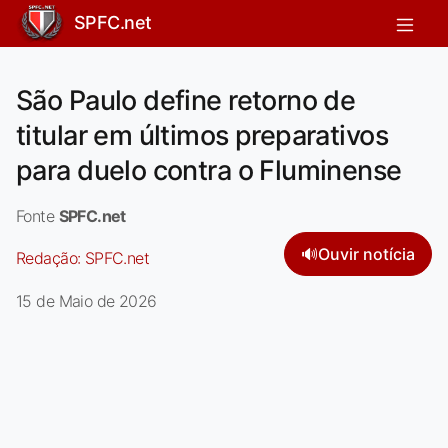
SPFC.net
São Paulo define retorno de
titular em últimos preparativos
para duelo contra o Fluminense
Fonte
SPFC.net
🔊
Ouvir notícia
Redação:
SPFC.net
15 de Maio de 2026