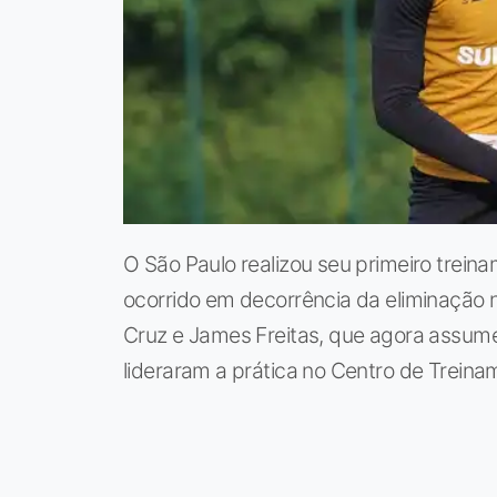
O São Paulo realizou seu primeiro trei
ocorrido em decorrência da eliminação n
Cruz e James Freitas, que agora assume 
lideraram a prática no Centro de Treina