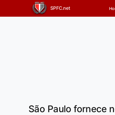
SPFC.net
Ho
São Paulo fornece 