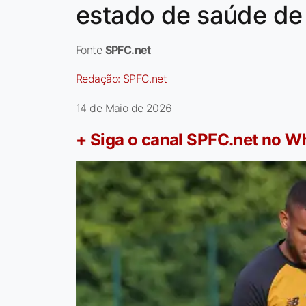
estado de saúde de
Fonte
SPFC.net
Redação:
SPFC.net
14 de Maio de 2026
+ Siga o canal SPFC.net no 