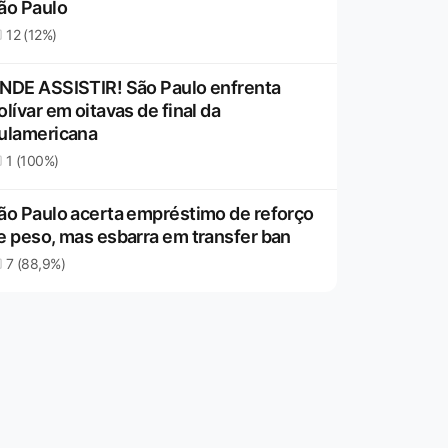
ão Paulo
12 (12%)
NDE ASSISTIR! São Paulo enfrenta
olívar em oitavas de final da
ulamericana
1 (100%)
ão Paulo acerta empréstimo de reforço
e peso, mas esbarra em transfer ban
7 (88,9%)