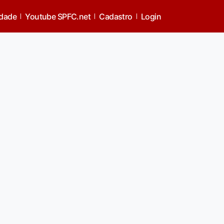
idade
Youtube SPFC.net
Cadastro
Login