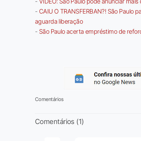
-
VÍDEO: São Paulo pode anunciar mais
-
CAIU O TRANSFERBAN?! São Paulo paga 
aguarda liberação
-
São Paulo acerta empréstimo de refor
Comentários
Comentários (1)