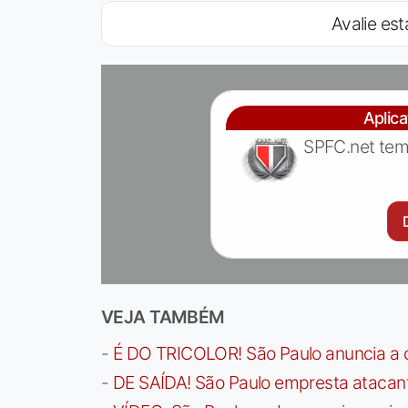
Avalie est
Aplic
SPFC.net tem
VEJA TAMBÉM
-
É DO TRICOLOR! São Paulo anuncia a 
-
DE SAÍDA! São Paulo empresta atacan