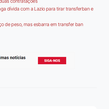
 duas contratações
dívida com a Lazio para tirar transferban e
ço de peso, mas esbarra em transfer ban