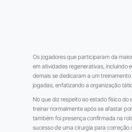
Os jogadores que participaram da maior
em atividades regenerativas, incluindo 
demais se dedicaram a um treinamento v
jogadas, enfatizando a organização táti
No que diz respeito ao estado físico do 
treinar normalmente após se afastar por
também foi presença confirmada na rot
sucesso de uma cirurgia para correção d