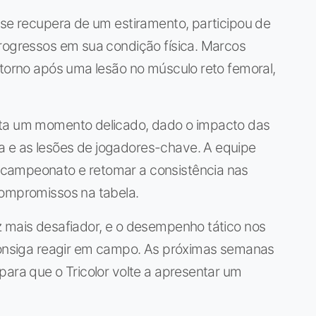
 se recupera de um estiramento, participou de
progressos em sua condição física. Marcos
etorno após uma lesão no músculo reto femoral,
nta um momento delicado, dado o impacto das
 e as lesões de jogadores-chave. A equipe
campeonato e retomar a consistência nas
compromissos na tabela.
z mais desafiador, e o desempenho tático nos
 consiga reagir em campo. As próximas semanas
para que o Tricolor volte a apresentar um