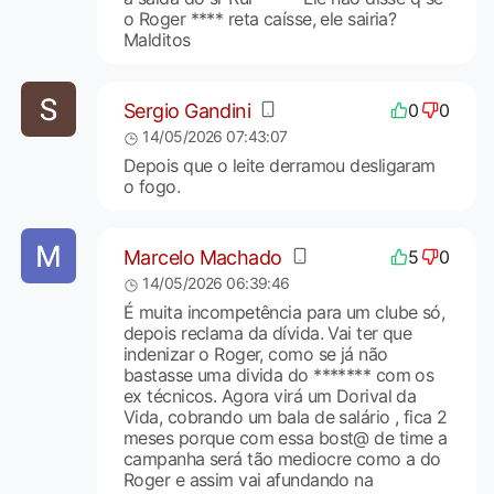
o Roger **** reta caísse, ele sairia?
Malditos
Sergio Gandini
0
0
14/05/2026 07:43:07
Depois que o leite derramou desligaram
o fogo.
Marcelo Machado
5
0
14/05/2026 06:39:46
É muita incompetência para um clube só,
depois reclama da dívida. Vai ter que
indenizar o Roger, como se já não
bastasse uma divida do ******* com os
ex técnicos. Agora virá um Dorival da
Vida, cobrando um bala de salário , fica 2
meses porque com essa bost@ de time a
campanha será tão mediocre como a do
Roger e assim vai afundando na