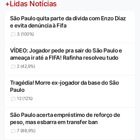
+Lidas Notícias
São Paulo quita parte da dívida com Enzo Díaz
e evita denúncia à Fifa
3 (100%)
VÍDEO: Jogador pede pra sair do São Paulo e
ameaça ir até a FIFA! Rafinha resolveu tudo
2 (42,9%)
Tragédia! Morre ex-jogador da base do São
Paulo
12 (12%)
São Paulo acerta empréstimo de reforço de
peso, mas esbarra em transfer ban
7 (88,9%)