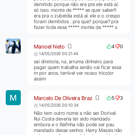
demitido porque não era pra ele está aí.
só isso. monte de ***** se quer saber!!
era pra o zubeldia está aí. ele e o crespo
foram demitidos . pra que? porque? pra
fazer toda essa ***** monte de ***** s
Manoel Neto
4
0
14/05/2026 00:21:44
sai diretoria, rui, arruma dinheiro para
pagar quem trabalha senão vai ficar essa
m por anos. terrível ver nosso tricolor
assim
Marcelo De Oliveira Braz
5
3
14/05/2026 00:10:34
Não tem outro nome a não ser Dorival.
Rui Costa deveria ter sido mandado
embora e o Rafinha não pode ser pau
mandado desse senhor. Harry Massis não