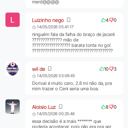
merd@@@@
Luizinho nego
4
0
14/05/2026 05:41:17
ninguém fala da falha do braço de jacaré
?????????????? mão de
?????????????????? barata tonta no gol
??????????????????????????????????????
wil de
10
3
14/05/2026 03:09:45
Dorival é muito caro, 2.8 mi não da, pra
mim trazer o Ceni seria uma boa.
Aloisio Luz
8
0
14/05/2026 00:25:46
essa decisão é a mais ******* que
poderia acontecer, pois não era pra ser