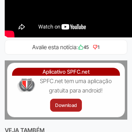
Avalie esta notícia:
45
1
Aplicativo SPFC.net
SPFC.net tem uma aplicação
gratuita para android!
Download
VEJA TAMBÉM