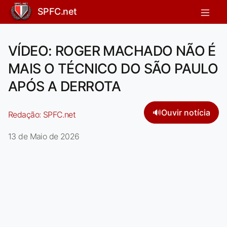
SPFC.net
VÍDEO: ROGER MACHADO NÃO É
MAIS O TÉCNICO DO SÃO PAULO
APÓS A DERROTA
🔊
Ouvir notícia
Redação:
SPFC.net
13 de Maio de 2026