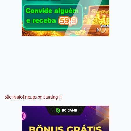
São Paulo lineups on Starting11