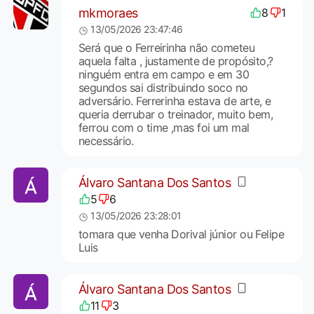
mkmoraes
8
1
13/05/2026 23:47:46
Será que o Ferreirinha não cometeu
aquela falta , justamente de propósito,?
ninguém entra em campo e em 30
segundos sai distribuindo soco no
adversário. Ferrerinha estava de arte, e
queria derrubar o treinador, muito bem,
ferrou com o time ,mas foi um mal
necessário.
Álvaro Santana Dos Santos
5
6
13/05/2026 23:28:01
tomara que venha Dorival júnior ou Felipe
Luis
Álvaro Santana Dos Santos
11
3