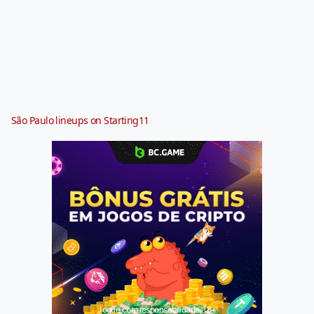
São Paulo lineups on Starting11
Jogue com responsabilidade. 18+