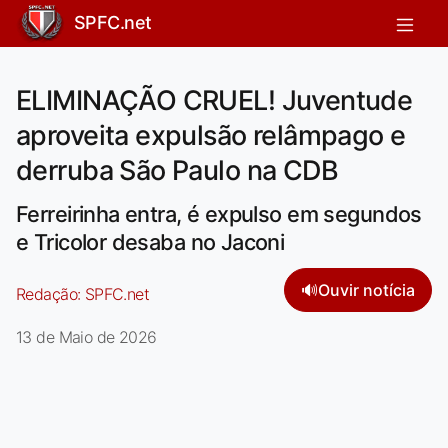
SPFC.net
ELIMINAÇÃO CRUEL! Juventude
aproveita expulsão relâmpago e
derruba São Paulo na CDB
Ferreirinha entra, é expulso em segundos
e Tricolor desaba no Jaconi
🔊
Ouvir notícia
Redação:
SPFC.net
13 de Maio de 2026