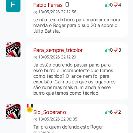
Fabio Ferras
0
4
13/05/2026 22:12:56
se não tem dinheiro para mandar embora
manda o Roger para o sub 20 e sobre o
Júlio Batista.
Para_sempre_tricolor
0
3
13/05/2026 22:12:20
Já estão querendo passar pano para
esse burro e incompetente que temos
como técnico? O lance nem foi para
expulsão. Caímos porque os jogadores
são ruins mas mais ruim ainda é esse
burro que temos como técnico.
Sid_Soberano
6
2
13/05/2026 22:08:35
Taí pra quem defende,este Roger
rebaixado!