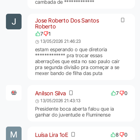
cambada de *************
Jose Roberto Dos Santos
Roberto
7
1
13/05/2026 21:46:23
estam esperando o que diretoria
************* pra trocar essas
aberrações que esta no sao paulo cair
pra segunda divisão pra começar a se
mexer bando de filha das puta
Anilson Silva
7
0
13/05/2026 21:43:13
Presidente boca aberta falou que ia
ganhar do juventude e Fluminense
Luísa Lira 1oE
8
0