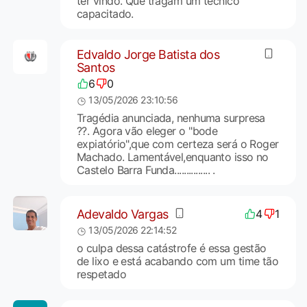
ter vindo. Que tragam um técnico
capacitado.
Edvaldo Jorge Batista dos
Santos
6
0
13/05/2026 23:10:56
Tragédia anunciada, nenhuma surpresa
??. Agora vão eleger o "bode
expiatório",que com certeza será o Roger
Machado. Lamentável,enquanto isso no
Castelo Barra Funda............... .
Adevaldo Vargas
4
1
13/05/2026 22:14:52
o culpa dessa catástrofe é essa gestão
de lixo e está acabando com um time tão
respetado