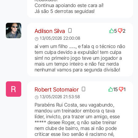
Continua apoiando este cara aí!
Já são 5 derrotas seguidas!
Adilson Silva
5
2
13/05/2026 22:00:08
aí vem um filho ......, e fala q o técnico não
tem culpa devido a expulsão! tem culpa
sim! no primeiro jogo teve um jogador a
mais um tempo inteiro e não fez nerda
nenhuma! vamos para segunda divisão!
Robert Sotomaior
15
1
13/05/2026 21:53:58
Parabéns Rui Costa, seu vagabundo,
mandou um treinador embora q tava
líder, invicto, pra trazer um amigo, esse
***** desee Roger, q não sabe treinar
nem clube de bairro, mas ai não pode
criticar esse lixo senão é racismo né,