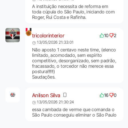
A instituição necessita de reforma em
toda cúpula do São Paulo, iniciando com
Roger, Rui Costa e Rafinha.
tricolorinterior
10
2
13/05/2026 21:33:01
Não aposto 1 centavo neste time, (elenco
limitado, acomodado, sem espírito
competitivo, desorganizado, sem padrão,
fracassado, o torcedor não merece essa
postura!!!!!!)
Saudações.
Anilson Silva
16
0
13/05/2026 21:30:24
essa cambada de verme que comanda o
São Paulo conseguiu eliminar o São Paulo