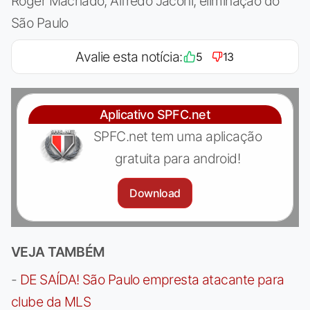
Roger Machado, Alfredo Jaconi, eliminação do
São Paulo
Avalie esta notícia:
5
13
Aplicativo SPFC.net
SPFC.net tem uma aplicação
gratuita para android!
Download
VEJA TAMBÉM
-
DE SAÍDA! São Paulo empresta atacante para
clube da MLS