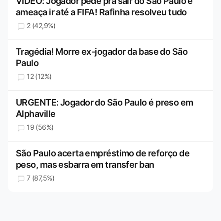
VÍDEO: Jogador pede pra sair do São Paulo e
ameaça ir até a FIFA! Rafinha resolveu tudo
2 (42,9%)
Tragédia! Morre ex-jogador da base do São
Paulo
12 (12%)
URGENTE: Jogador do São Paulo é preso em
Alphaville
19 (56%)
São Paulo acerta empréstimo de reforço de
peso, mas esbarra em transfer ban
7 (87,5%)