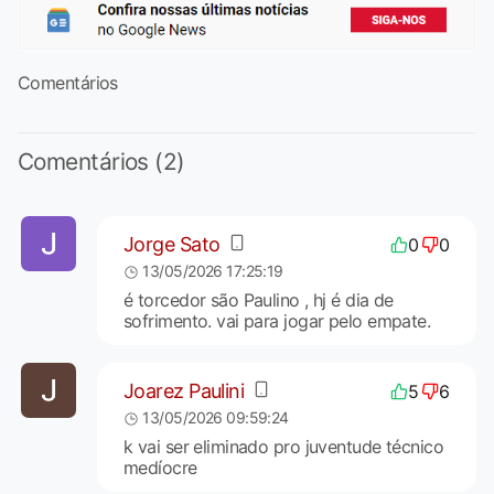
Comentários
Comentários (2)
Jorge Sato
0
0
13/05/2026 17:25:19
é torcedor são Paulino , hj é dia de
sofrimento. vai para jogar pelo empate.
Joarez Paulini
5
6
13/05/2026 09:59:24
k vai ser eliminado pro juventude técnico
medíocre