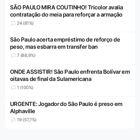
SÃO PAULO MIRA COUTINHO! Tricolor avalia
contratação do meia para reforçar a armação
24 (81%)
São Paulo acerta empréstimo de reforço de
peso, mas esbarra em transfer ban
7 (88,9%)
ONDE ASSISTIR! São Paulo enfrenta Bolívar em
oitavas de final da Sulamericana
1 (100%)
URGENTE: Jogador do São Paulo é preso em
Alphaville
19 (57,7%)