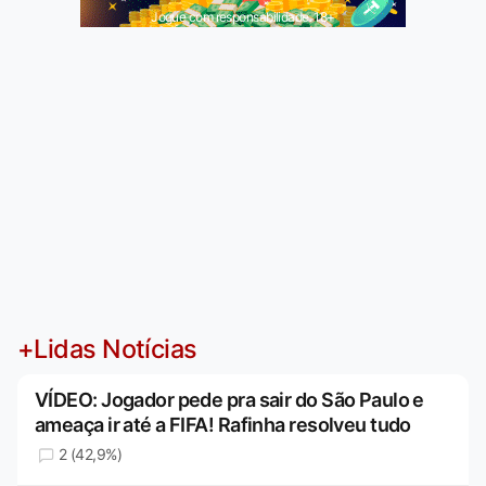
Jogue com responsabilidade. 18+
+Lidas Notícias
VÍDEO: Jogador pede pra sair do São Paulo e
ameaça ir até a FIFA! Rafinha resolveu tudo
2 (42,9%)