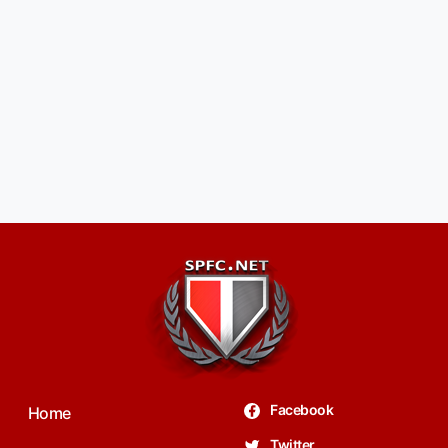
Facebook
Home
Twitter