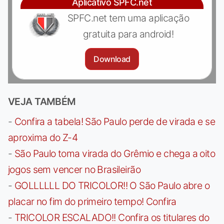
Aplicativo SPFC.net
SPFC.net tem uma aplicação
gratuita para android!
Download
VEJA TAMBÉM
-
Confira a tabela! São Paulo perde de virada e se
aproxima do Z-4
-
São Paulo toma virada do Grêmio e chega a oito
jogos sem vencer no Brasileirão
-
GOLLLLLL DO TRICOLOR!! O São Paulo abre o
placar no fim do primeiro tempo! Confira
-
TRICOLOR ESCALADO!! Confira os titulares do