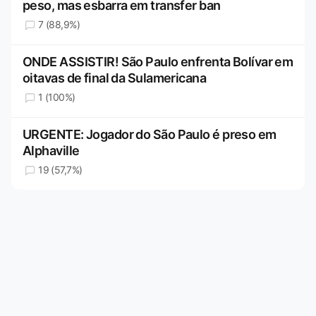
peso, mas esbarra em transfer ban
7 (88,9%)
ONDE ASSISTIR! São Paulo enfrenta Bolívar em
oitavas de final da Sulamericana
1 (100%)
URGENTE: Jogador do São Paulo é preso em
Alphaville
19 (57,7%)