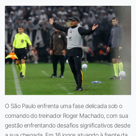
O São Paulo enfrenta uma fase delicada sob o
comando do treinador Roger Machado, com sua
gestão enfrentando desafios significativos desde
a sua chegada. Em 16 jogos atuando à frente da