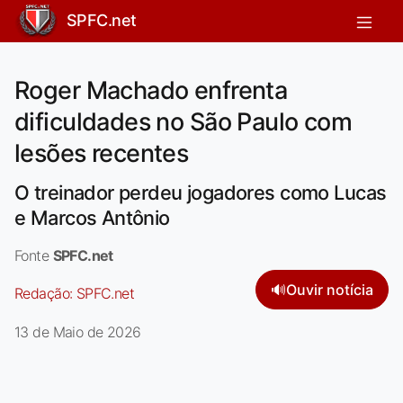
SPFC.net
Roger Machado enfrenta
dificuldades no São Paulo com
lesões recentes
O treinador perdeu jogadores como Lucas
e Marcos Antônio
Fonte
SPFC.net
🔊
Ouvir notícia
Redação:
SPFC.net
13 de Maio de 2026