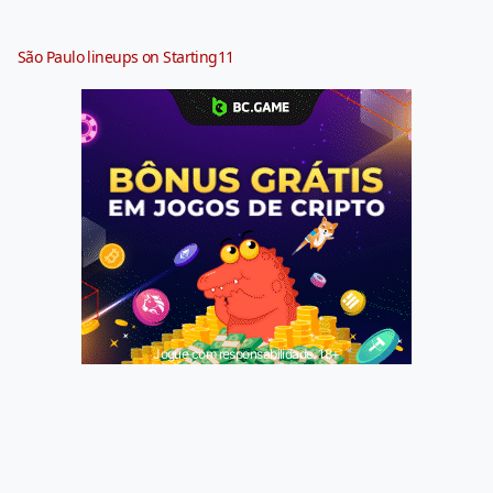
São Paulo lineups on Starting11
Jogue com responsabilidade. 18+