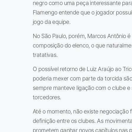
negro como uma peça interessante para
Flamengo entende que o jogador possui 
jogo da equipe.
No São Paulo, porém, Marcos Antônio é
composição do elenco, o que naturalmen
tratativas.
O possível retorno de Luiz Araújo ao Tri
poderia mexer com parte da torcida são
sempre manteve ligação com o clube e s
torcedores.
Até o momento, não existe negociação f
definição entre os clubes. As movimen
prometem ganhar novos capítulos nas 