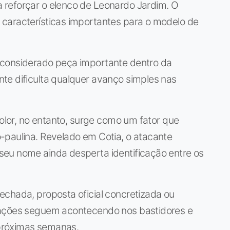
 reforçar o elenco de Leonardo Jardim. O
características importantes para o modelo de
 considerado peça importante dentro da
te dificulta qualquer avanço simples nas
color, no entanto, surge como um fator que
-paulina. Revelado em Cotia, o atacante
eu nome ainda desperta identificação entre os
echada, proposta oficial concretizada ou
tações seguem acontecendo nos bastidores e
próximas semanas.