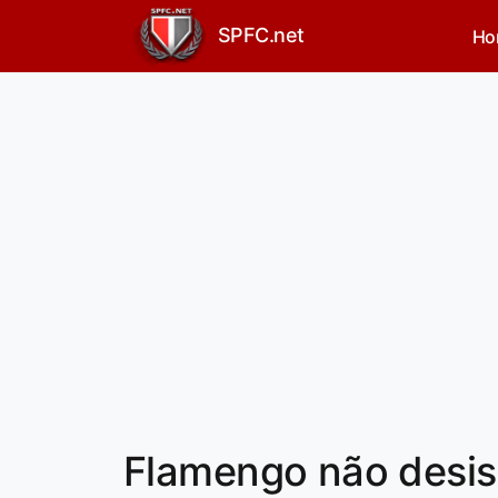
SPFC.net
Ho
Flamengo não desis