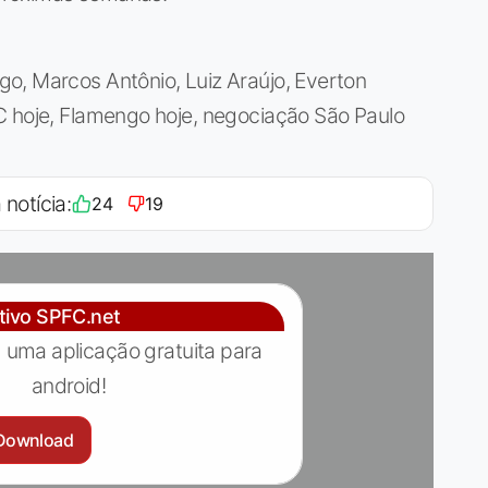
o, Marcos Antônio, Luiz Araújo, Everton
C hoje, Flamengo hoje, negociação São Paulo
 notícia:
24
19
ativo SPFC.net
 uma aplicação gratuita para
android!
Download