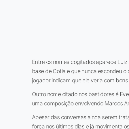
Entre os nomes cogitados aparece Luiz 
base de Cotia e que nunca escondeu o c
jogador indicam que ele veria com bons 
Outro nome citado nos bastidores é Ev
uma composição envolvendo Marcos An
Apesar das conversas ainda serem trata
força nos últimos dias e já movimenta 