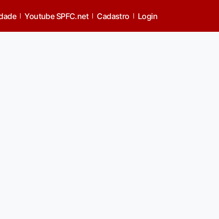
idade
Youtube SPFC.net
Cadastro
Login