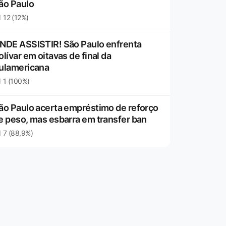
ão Paulo
12 (12%)
NDE ASSISTIR! São Paulo enfrenta
olívar em oitavas de final da
ulamericana
1 (100%)
ão Paulo acerta empréstimo de reforço
e peso, mas esbarra em transfer ban
7 (88,9%)