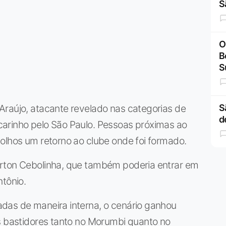
S
O
B
S
Araújo, atacante revelado nas categorias de
S
d
arinho pelo São Paulo. Pessoas próximas ao
olhos um retorno ao clube onde foi formado.
erton Cebolinha, que também poderia entrar em
tônio.
das de maneira interna, o cenário ganhou
os bastidores tanto no Morumbi quanto no