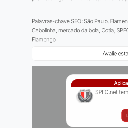
Palavras-chave SEO: São Paulo, Flameng
Cebolinha, mercado da bola, Cotia, SPF
Flamengo
Avalie esta
Aplic
SPFC.net tem