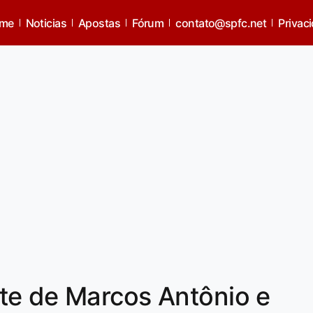
me
Noticias
Apostas
Fórum
contato@spfc.net
Privac
te de Marcos Antônio e