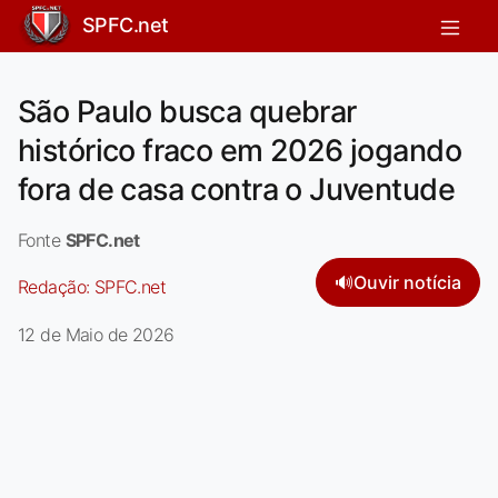
SPFC.net
São Paulo busca quebrar
histórico fraco em 2026 jogando
fora de casa contra o Juventude
Fonte
SPFC.net
🔊
Ouvir notícia
Redação:
SPFC.net
12 de Maio de 2026