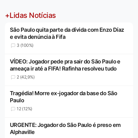
+Lidas Notícias
São Paulo quita parte da dívida com Enzo Díaz
e evita denúncia à Fifa
3 (100%)
VÍDEO: Jogador pede pra sair do São Paulo e
ameaça ir até a FIFA! Rafinha resolveu tudo
2 (42,9%)
Tragédia! Morre ex-jogador da base do São
Paulo
12 (12%)
URGENTE: Jogador do São Paulo é preso em
Alphaville