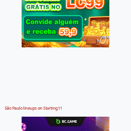
São Paulo lineups on Starting11