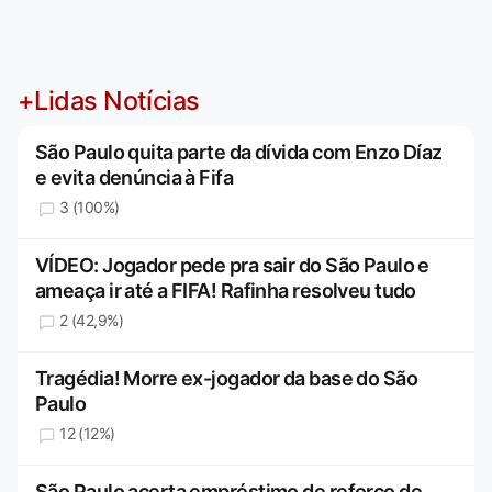
+Lidas Notícias
São Paulo quita parte da dívida com Enzo Díaz
e evita denúncia à Fifa
3 (100%)
VÍDEO: Jogador pede pra sair do São Paulo e
ameaça ir até a FIFA! Rafinha resolveu tudo
2 (42,9%)
Tragédia! Morre ex-jogador da base do São
Paulo
12 (12%)
São Paulo acerta empréstimo de reforço de