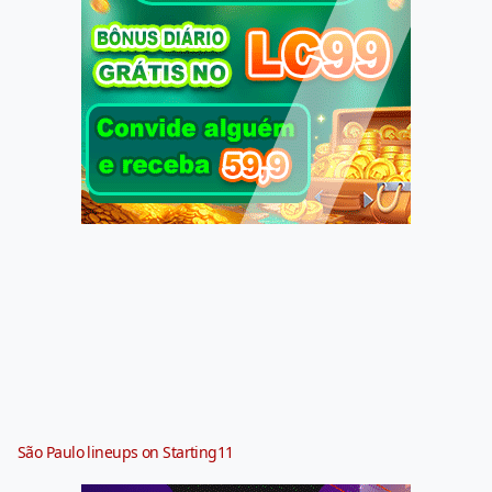
São Paulo lineups on Starting11