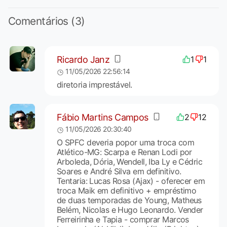
Comentários (3)
Ricardo Janz
1
1
11/05/2026 22:56:14
diretoria imprestável.
Fábio Martins Campos
2
12
11/05/2026 20:30:40
O SPFC deveria popor uma troca com
Atlético-MG: Scarpa e Renan Lodi por
Arboleda, Dória, Wendell, Iba Ly e Cédric
Soares e André Silva em definitivo.
Tentaria: Lucas Rosa (Ajax) - oferecer em
troca Maik em definitivo + empréstimo
de duas temporadas de Young, Matheus
Belém, Nicolas e Hugo Leonardo. Vender
Ferreirinha e Tapia - comprar Marcos