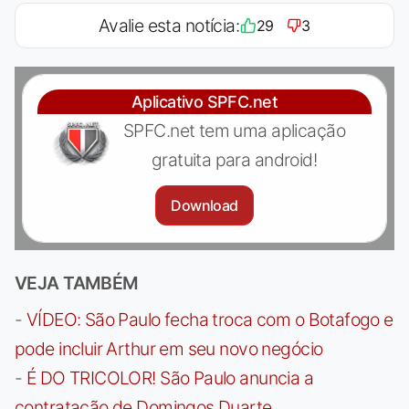
Avalie esta notícia:
29
3
Aplicativo SPFC.net
SPFC.net tem uma aplicação
gratuita para android!
Download
VEJA TAMBÉM
-
VÍDEO: São Paulo fecha troca com o Botafogo e
pode incluir Arthur em seu novo negócio
-
É DO TRICOLOR! São Paulo anuncia a
contratação de Domingos Duarte