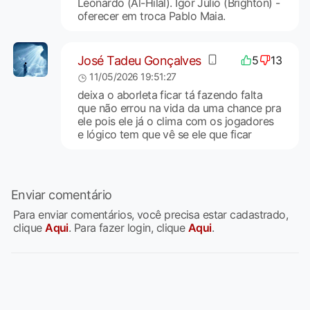
Leonardo (Al-Hilal). Igor Júlio (Brighton) -
oferecer em troca Pablo Maia.
José Tadeu Gonçalves
5
13
11/05/2026 19:51:27
deixa o aborleta ficar tá fazendo falta
que não errou na vida da uma chance pra
ele pois ele já o clima com os jogadores
e lógico tem que vê se ele que ficar
Enviar comentário
Para enviar comentários, você precisa estar cadastrado,
clique
Aqui
. Para fazer login, clique
Aqui
.