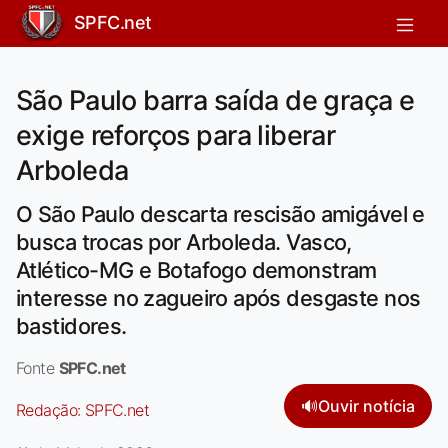
SPFC.net
São Paulo barra saída de graça e
exige reforços para liberar
Arboleda
O São Paulo descarta rescisão amigável e
busca trocas por Arboleda. Vasco,
Atlético-MG e Botafogo demonstram
interesse no zagueiro após desgaste nos
bastidores.
Fonte
SPFC.net
🔊
Ouvir notícia
Redação:
SPFC.net