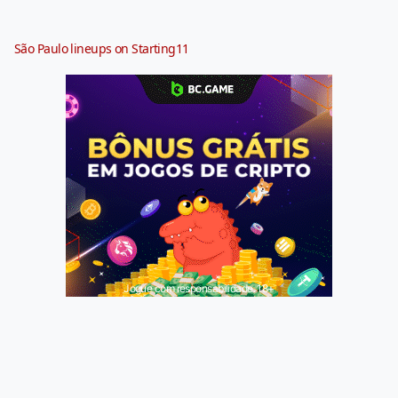
São Paulo lineups on Starting11
Jogue com responsabilidade. 18+