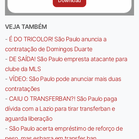
Download
VEJA TAMBÉM
-
É DO TRICOLOR! São Paulo anuncia a
contratação de Domingos Duarte
-
DE SAÍDA! São Paulo empresta atacante para
clube da MLS
-
VÍDEO: São Paulo pode anunciar mais duas
contratações
-
CAIU O TRANSFERBAN?! São Paulo paga
dívida com a Lazio para tirar transferban e
aguarda liberação
-
São Paulo acerta empréstimo de reforço de
peso, mas esbarra em transfer ban