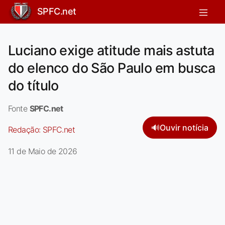
SPFC.net
Luciano exige atitude mais astuta
do elenco do São Paulo em busca
do título
Fonte
SPFC.net
🔊
Ouvir notícia
Redação:
SPFC.net
11 de Maio de 2026