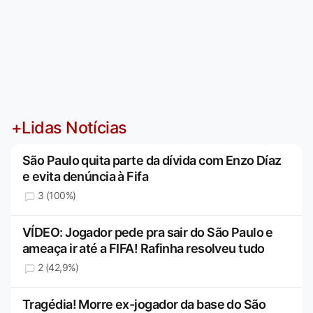
+Lidas Notícias
São Paulo quita parte da dívida com Enzo Díaz
e evita denúncia à Fifa
3 (100%)
VÍDEO: Jogador pede pra sair do São Paulo e
ameaça ir até a FIFA! Rafinha resolveu tudo
2 (42,9%)
Tragédia! Morre ex-jogador da base do São