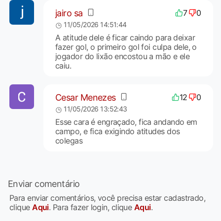
jairo sa
7
0
11/05/2026 14:51:44
A atitude dele é ficar caindo para deixar
fazer gol, o primeiro gol foi culpa dele, o
jogador do lixão encostou a mão e ele
caiu.
Cesar Menezes
12
0
11/05/2026 13:52:43
Esse cara é engraçado, fica andando em
campo, e fica exigindo atitudes dos
colegas
Enviar comentário
Para enviar comentários, você precisa estar cadastrado,
clique
Aqui
. Para fazer login, clique
Aqui
.