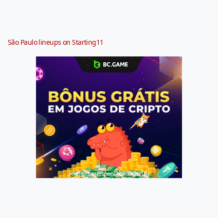
São Paulo lineups on Starting11
Jogue com responsabilidade. 18+