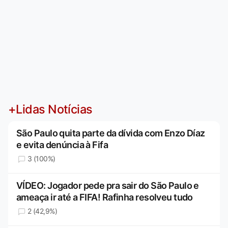
+Lidas Notícias
São Paulo quita parte da dívida com Enzo Díaz
e evita denúncia à Fifa
3 (100%)
VÍDEO: Jogador pede pra sair do São Paulo e
ameaça ir até a FIFA! Rafinha resolveu tudo
2 (42,9%)