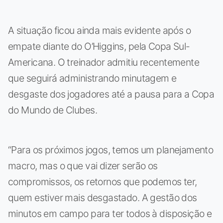
A situação ficou ainda mais evidente após o
empate diante do O’Higgins, pela Copa Sul-
Americana. O treinador admitiu recentemente
que seguirá administrando minutagem e
desgaste dos jogadores até a pausa para a Copa
do Mundo de Clubes.
“Para os próximos jogos, temos um planejamento
macro, mas o que vai dizer serão os
compromissos, os retornos que podemos ter,
quem estiver mais desgastado. A gestão dos
minutos em campo para ter todos à disposição e