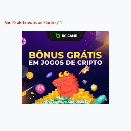
São Paulo lineups on Starting11
Jogue com responsabilidade. 18+