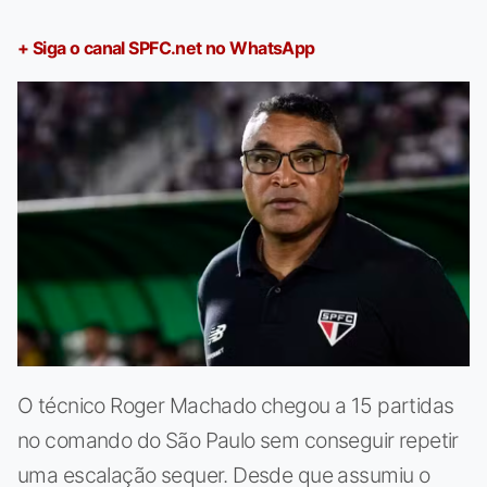
+ Siga o canal SPFC.net no WhatsApp
O técnico Roger Machado chegou a 15 partidas
no comando do São Paulo sem conseguir repetir
uma escalação sequer. Desde que assumiu o