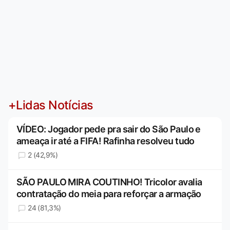
+Lidas Notícias
VÍDEO: Jogador pede pra sair do São Paulo e
ameaça ir até a FIFA! Rafinha resolveu tudo
2 (42,9%)
SÃO PAULO MIRA COUTINHO! Tricolor avalia
contratação do meia para reforçar a armação
24 (81,3%)