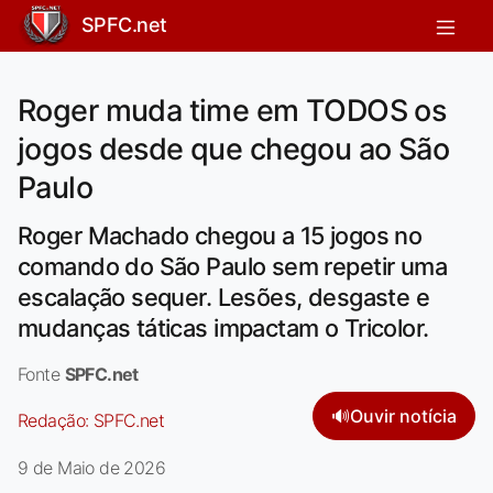
SPFC.net
Roger muda time em TODOS os
jogos desde que chegou ao São
Paulo
Roger Machado chegou a 15 jogos no
comando do São Paulo sem repetir uma
escalação sequer. Lesões, desgaste e
mudanças táticas impactam o Tricolor.
Fonte
SPFC.net
🔊
Ouvir notícia
Redação:
SPFC.net
9 de Maio de 2026