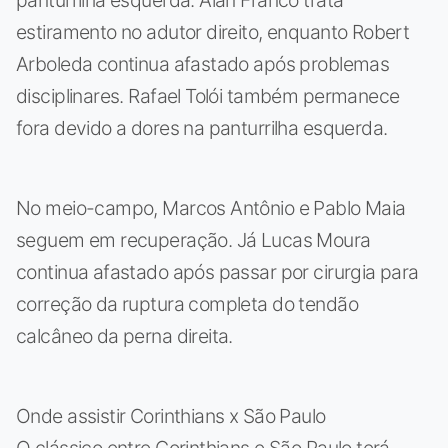
estiramento no adutor direito, enquanto Robert
Arboleda continua afastado após problemas
disciplinares. Rafael Tolói também permanece
fora devido a dores na panturrilha esquerda.
No meio-campo, Marcos Antônio e Pablo Maia
seguem em recuperação. Já Lucas Moura
continua afastado após passar por cirurgia para
correção da ruptura completa do tendão
calcâneo da perna direita.
Onde assistir Corinthians x São Paulo
O clássico entre Corinthians e São Paulo terá