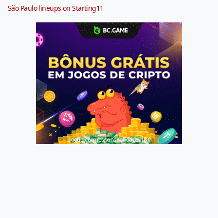
São Paulo lineups on Starting11
Jogue com responsabilidade. 18+