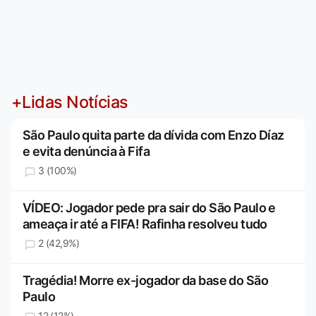
+Lidas Notícias
São Paulo quita parte da dívida com Enzo Díaz
e evita denúncia à Fifa
3 (100%)
VÍDEO: Jogador pede pra sair do São Paulo e
ameaça ir até a FIFA! Rafinha resolveu tudo
2 (42,9%)
Tragédia! Morre ex-jogador da base do São
Paulo
12 (12%)