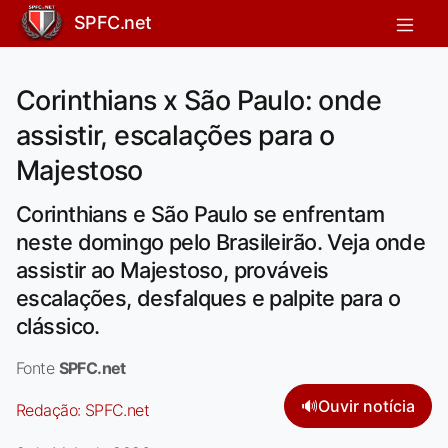
SPFC.net
Corinthians x São Paulo: onde
assistir, escalações para o
Majestoso
Corinthians e São Paulo se enfrentam
neste domingo pelo Brasileirão. Veja onde
assistir ao Majestoso, prováveis
escalações, desfalques e palpite para o
clássico.
Fonte
SPFC.net
🔊
Ouvir notícia
Redação:
SPFC.net