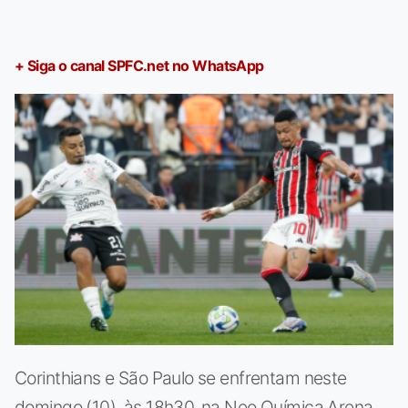
+ Siga o canal SPFC.net no WhatsApp
Corinthians e São Paulo se enfrentam neste
domingo (10), às 18h30, na Neo Química Arena,