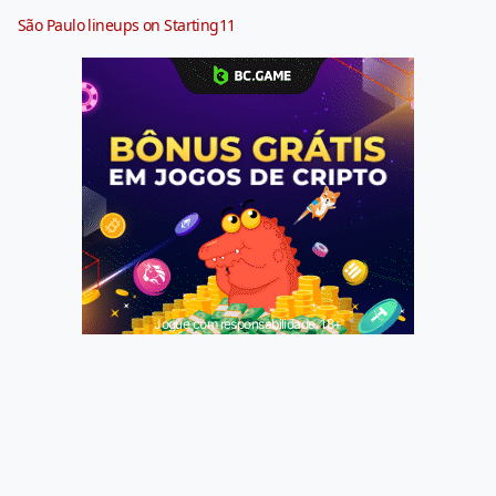
São Paulo lineups on Starting11
Jogue com responsabilidade. 18+