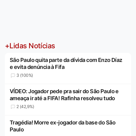
+Lidas Notícias
São Paulo quita parte da dívida com Enzo Díaz
e evita denúncia à Fifa
3 (100%)
VÍDEO: Jogador pede pra sair do São Paulo e
ameaça ir até a FIFA! Rafinha resolveu tudo
2 (42,9%)
Tragédia! Morre ex-jogador da base do São
Paulo