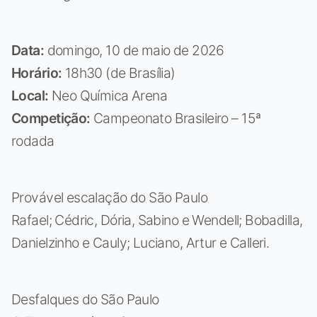
Data:
domingo, 10 de maio de 2026
Horário:
18h30 (de Brasília)
Local:
Neo Química Arena
Competição:
Campeonato Brasileiro – 15ª
rodada
Provável escalação do São Paulo
Rafael; Cédric, Dória, Sabino e Wendell; Bobadilla,
Danielzinho e Cauly; Luciano, Artur e Calleri.
Desfalques do São Paulo