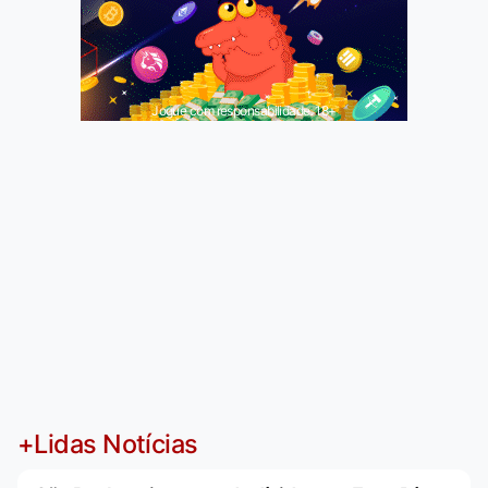
Jogue com responsabilidade. 18+
+Lidas Notícias