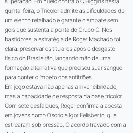
superação. Em duelo contra o O’Higgins nesta
quinta-feira, o Tricolor admite as dificuldades de
um elenco retalhado e garante o empate sem
gols que sustenta a ponta do Grupo C. Nos
bastidores, a estratégia de Roger Machado foi
clara: preservar os titulares após o desgaste
físico do Brasileirão, lançando mão de uma
formação alternativa que precisou suar sangue
para conter o ímpeto dos anfitriões.
Em jogo estava não apenas a invencibilidade,
mas a capacidade de resposta da base tricolor.
Com sete desfalques, Roger confirma a aposta
em jovens como Osorio e Igor Felisberto, que
estrearam sob pressão. O acordo travado com a