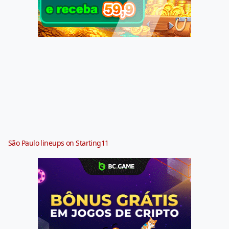
São Paulo lineups on Starting11