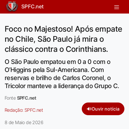
SPFC.net
Foco no Majestoso! Após empate
no Chile, São Paulo já mira o
clássico contra o Corinthians.
O São Paulo empatou em 0 a 0 com o
O’Higgins pela Sul-Americana. Com
reservas e brilho de Carlos Coronel, o
Tricolor manteve a liderança do Grupo C.
Fonte
SPFC.net
🔊
Ouvir notícia
Redação:
SPFC.net
8 de Maio de 2026