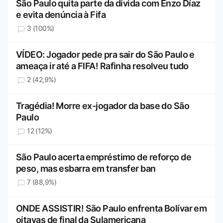
São Paulo quita parte da dívida com Enzo Díaz
e evita denúncia à Fifa
3 (100%)
VÍDEO: Jogador pede pra sair do São Paulo e
ameaça ir até a FIFA! Rafinha resolveu tudo
2 (42,9%)
Tragédia! Morre ex-jogador da base do São
Paulo
12 (12%)
São Paulo acerta empréstimo de reforço de
peso, mas esbarra em transfer ban
7 (88,9%)
ONDE ASSISTIR! São Paulo enfrenta Bolívar em
oitavas de final da Sulamericana