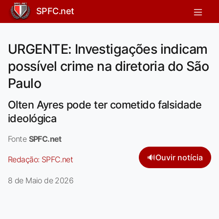
SPFC.net
URGENTE: Investigações indicam
possível crime na diretoria do São
Paulo
Olten Ayres pode ter cometido falsidade
ideológica
Fonte
SPFC.net
🔊
Ouvir notícia
Redação:
SPFC.net
8 de Maio de 2026