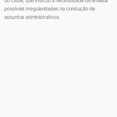
do clube, que indicou a necessidade de analisar
possíveis irregularidades na condução de
assuntos administrativos.