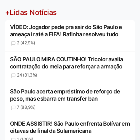
+Lidas Notícias
VÍDEO: Jogador pede pra sair do São Paulo e
ameaça ir até a FIFA! Rafinha resolveu tudo
2 (42,9%)
SÃO PAULO MIRA COUTINHO! Tricolor avalia
contratação do meia para reforçar a armação
24 (81,3%)
São Paulo acerta empréstimo de reforço de
peso, mas esbarra em transfer ban
7 (88,9%)
ONDE ASSISTIR! São Paulo enfrenta Bolívar em
oitavas de final da Sulamericana
1 (100%)