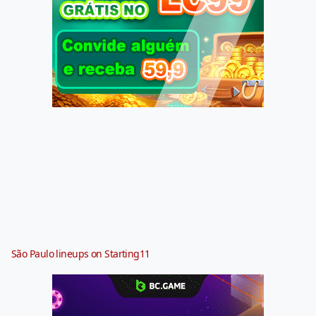
São Paulo lineups on Starting11