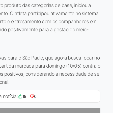
o produto das categorias de base, iniciou a
to. O atleta participou ativamente no sistema
forto e entrosamento com os companheiros em
uindo positivamente para a gestão do meio-
vas para o São Paulo, que agora busca focar no
partida marcada para domingo (10/05) contra o
dos positivos, considerando a necessidade de se
onal.
a notícia:
19
0