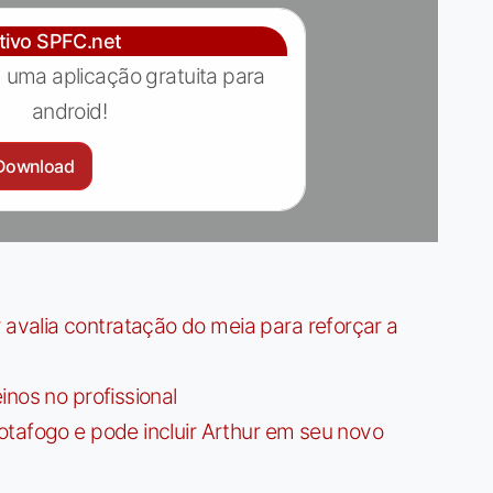
ativo SPFC.net
 uma aplicação gratuita para
android!
Download
valia contratação do meia para reforçar a
nos no profissional
tafogo e pode incluir Arthur em seu novo