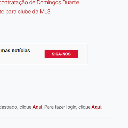
contratação de Domingos Duarte
te para clube da MLS
dastrado, clique
Aqui
. Para fazer login, clique
Aqui
.