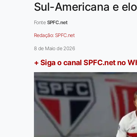
Sul-Americana e elo
Fonte
SPFC.net
Redação:
SPFC.net
8 de Maio de 2026
+ Siga o canal SPFC.net no 