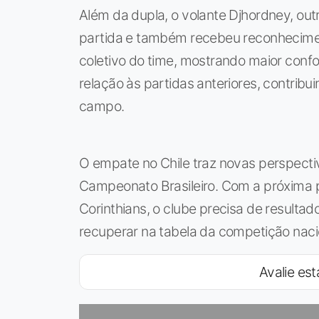
Além da dupla, o volante Djhordney, outr
partida e também recebeu reconhecimen
coletivo do time, mostrando maior con
relação às partidas anteriores, contrib
campo.
O empate no Chile traz novas perspecti
Campeonato Brasileiro. Com a próxima 
Corinthians, o clube precisa de resulta
recuperar na tabela da competição naci
Avalie est