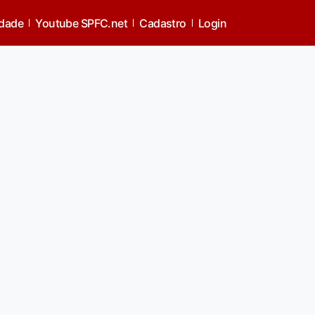
idade
Youtube SPFC.net
Cadastro
Login