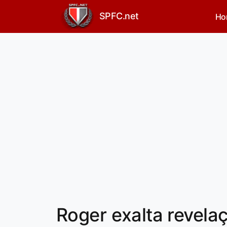
SPFC.net
Ho
Roger exalta revela