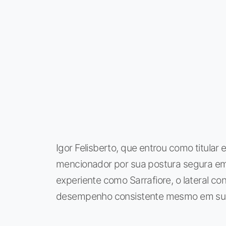
Igor Felisberto, que entrou como titula
mencionador por sua postura segura em
experiente como Sarrafiore, o lateral c
desempenho consistente mesmo em sua p