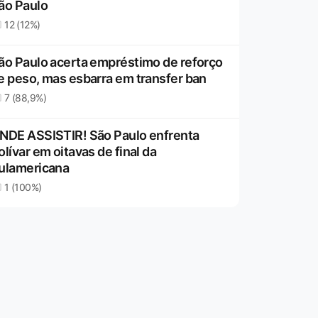
ão Paulo
12 (12%)
ão Paulo acerta empréstimo de reforço
e peso, mas esbarra em transfer ban
7 (88,9%)
NDE ASSISTIR! São Paulo enfrenta
olívar em oitavas de final da
ulamericana
1 (100%)