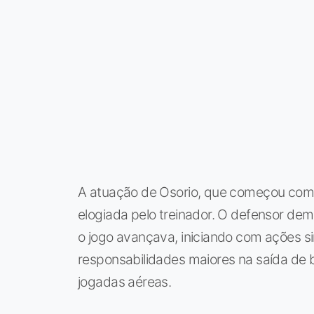
A atuação de Osorio, que começou como
elogiada pelo treinador. O defensor de
o jogo avançava, iniciando com ações 
responsabilidades maiores na saída de b
jogadas aéreas.