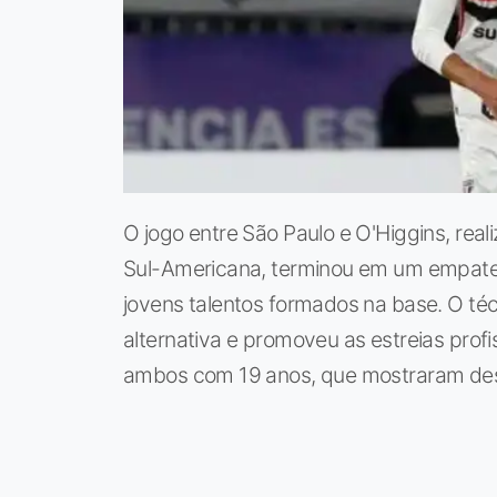
O jogo entre São Paulo e O'Higgins, real
Sul-Americana, terminou em um empate 
jovens talentos formados na base. O t
alternativa e promoveu as estreias profi
ambos com 19 anos, que mostraram de