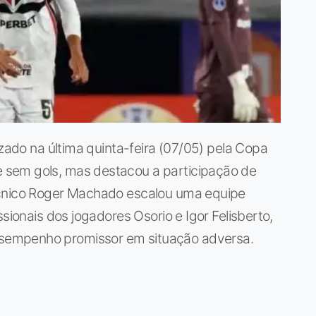
izado na última quinta-feira (07/05) pela Copa
sem gols, mas destacou a participação de
écnico Roger Machado escalou uma equipe
ssionais dos jogadores Osorio e Igor Felisberto,
sempenho promissor em situação adversa.