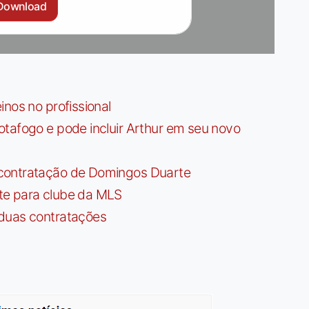
Download
nos no profissional
tafogo e pode incluir Arthur em seu novo
contratação de Domingos Duarte
te para clube da MLS
 duas contratações