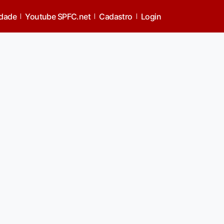
idade
Youtube SPFC.net
Cadastro
Login