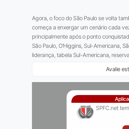
Agora, o foco do São Paulo se volta tamb
começa a enxergar um cenário cada vez
principalmente após o ponto conquistad
São Paulo, O’Higgins, Sul-Americana, São
liderança, tabela Sul-Americana, reserv
Avalie est
Aplic
SPFC.net tem