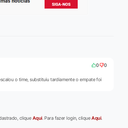
0
0
calou o time, substituiu tardiamente o empate foi
dastrado, clique
Aqui
. Para fazer login, clique
Aqui
.