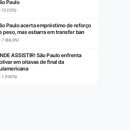
ão Paulo
12 (12%)
ão Paulo acerta empréstimo de reforço
e peso, mas esbarra em transfer ban
7 (88,9%)
NDE ASSISTIR! São Paulo enfrenta
olívar em oitavas de final da
ulamericana
1 (100%)