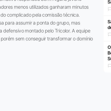
S
adores menos utilizados ganharam minutos
do complicado pela comissão técnica.
S
asa para assumir a ponta do grupo, mas
d
a defensivo montado pelo Tricolor. A equipe
s, porém sem conseguir transformar o domínio
O
B
S