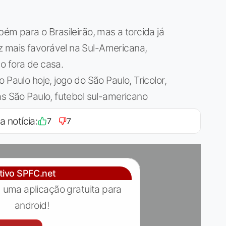
ém para o Brasileirão, mas a torcida já
 mais favorável na Sul-Americana,
o fora de casa.
 Paulo hoje, jogo do São Paulo, Tricolor,
as São Paulo, futebol sul-americano
a notícia:
7
7
ativo SPFC.net
 uma aplicação gratuita para
android!