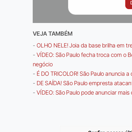
VEJA TAMBÉM
-
OLHO NELE! Joia da base brilha em trei
-
VÍDEO: São Paulo fecha troca com o Bo
negócio
-
É DO TRICOLOR! São Paulo anuncia a 
-
DE SAÍDA! São Paulo empresta atacan
-
VÍDEO: São Paulo pode anunciar mais