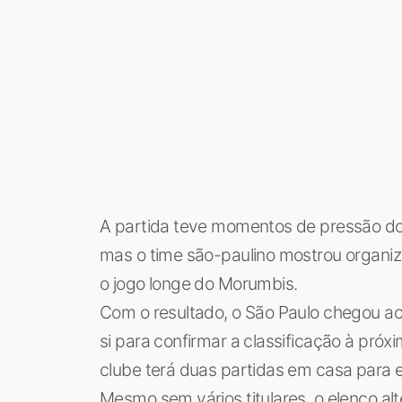
A partida teve momentos de pressão do
mas o time são-paulino mostrou organiz
o jogo longe do Morumbis.
Com o resultado, o São Paulo chegou a
si para confirmar a classificação à próx
clube terá duas partidas em casa para 
Mesmo sem vários titulares, o elenco al