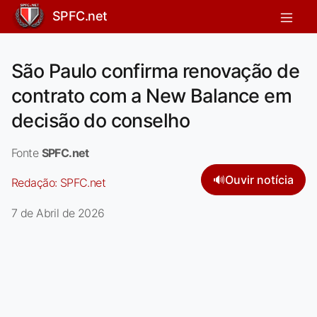
SPFC.net
São Paulo confirma renovação de
contrato com a New Balance em
decisão do conselho
Fonte
SPFC.net
🔊
Ouvir notícia
Redação:
SPFC.net
7 de Abril de 2026