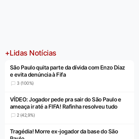
+Lidas Notícias
São Paulo quita parte da dívida com Enzo Díaz
e evita denúncia à Fifa
3 (100%)
VÍDEO: Jogador pede pra sair do São Paulo e
ameaça ir até a FIFA! Rafinha resolveu tudo
2 (42,9%)
Tragédia! Morre ex-jogador da base do São
Paulo