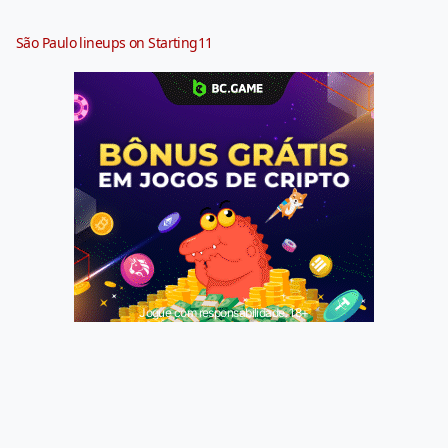
São Paulo lineups on Starting11
Jogue com responsabilidade. 18+