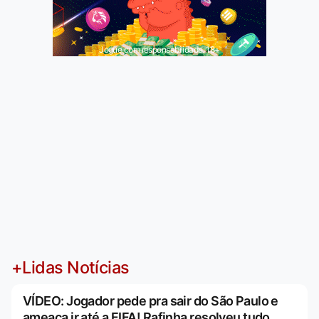
Jogue com responsabilidade. 18+
+Lidas Notícias
VÍDEO: Jogador pede pra sair do São Paulo e
ameaça ir até a FIFA! Rafinha resolveu tudo