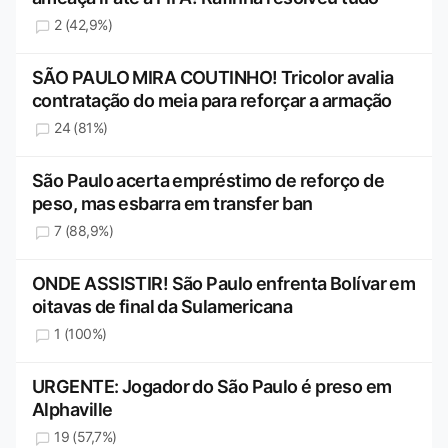
2 (42,9%)
SÃO PAULO MIRA COUTINHO! Tricolor avalia
contratação do meia para reforçar a armação
24 (81%)
São Paulo acerta empréstimo de reforço de
peso, mas esbarra em transfer ban
7 (88,9%)
ONDE ASSISTIR! São Paulo enfrenta Bolívar em
oitavas de final da Sulamericana
1 (100%)
URGENTE: Jogador do São Paulo é preso em
Alphaville
19 (57,7%)