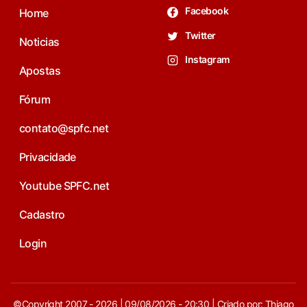
Facebook
Home
Twitter
Noticias
Instagram
Apostas
Fórum
contato@spfc.net
Privacidade
Youtube SPFC.net
Cadastro
Login
©Copyright 2007 - 2026 | 09/08/2026 - 20:30 | Criado por: Thiago