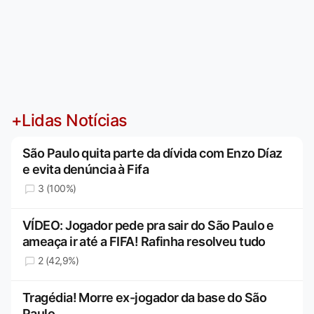
+Lidas Notícias
São Paulo quita parte da dívida com Enzo Díaz
e evita denúncia à Fifa
3 (100%)
VÍDEO: Jogador pede pra sair do São Paulo e
ameaça ir até a FIFA! Rafinha resolveu tudo
2 (42,9%)
Tragédia! Morre ex-jogador da base do São
Paulo