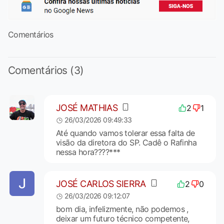
Comentários
Comentários (3)
JOSÉ MATHIAS
2
1
26/03/2026 09:49:33
Até quando vamos tolerar essa falta de
visão da diretora do SP. Cadê o Rafinha
nessa hora????***
JOSÉ CARLOS SIERRA
2
0
26/03/2026 09:12:07
bom dia, infelizmente, não podemos ,
deixar um futuro técnico competente,