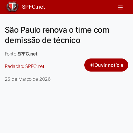
SPFC.net
São Paulo renova o time com
demissão de técnico
Fonte
SPFC.net
🔊
Ouvir notícia
Redação:
SPFC.net
25 de Março de 2026