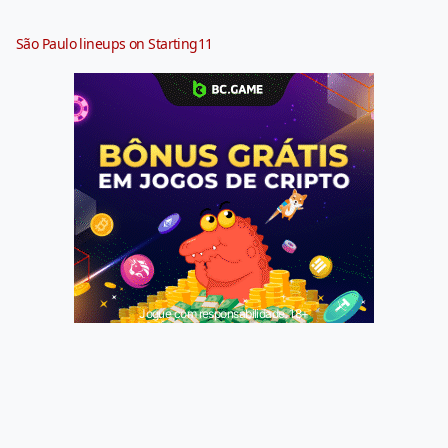
São Paulo lineups on Starting11
Jogue com responsabilidade. 18+