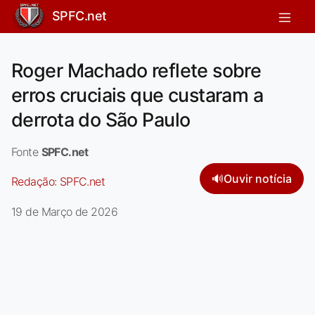
SPFC.net
Roger Machado reflete sobre
erros cruciais que custaram a
derrota do São Paulo
Fonte
SPFC.net
🔊
Ouvir notícia
Redação:
SPFC.net
19 de Março de 2026