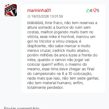
marininha01
6
5
19/03/2026 13:01:59
blábláblá, time fraco, não tem reservas a
altura somado a burrice do ruim sem
costas, mailton jogando muito bem no
vitória, esse mike é horrível, marcou um
gol no tricolor e virou craque, é
displicente, não sabe marcar e muito
menos cruzar, cedrick muito abaixo,
porém milhões de anos luzes a frente do
mike, quando o ramon não jogar vai
colocar quem? enfim, o mesmo do
mesmo, esse time deve chegar ao final
do campeionato na 8 a 10 colocação,
nada mais que isso, não tem sede ganhar,
não tem material humano, enfim,
totalmente perdedor.
Enviar comentário