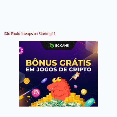
São Paulo lineups on Starting11
Jogue com responsabilidade. 18+