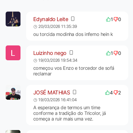
Edynaldo Leite
1
0
20/03/2026 11:35:39
ou torcida modinha dos inferno hein k
Luizinho nego
1
0
19/03/2026 19:54:34
começou vos Enzo e torcedor de sofá
reclamar
JOSÉ MATHIAS
4
2
19/03/2026 16:41:04
A esperança de termos um time
conforme a tradição do Tricolor, já
começa a ruir mais uma vez.