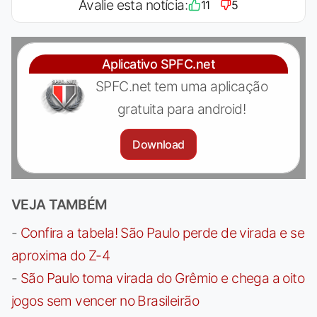
Avalie esta notícia:
11
5
Aplicativo SPFC.net
SPFC.net tem uma aplicação
gratuita para android!
Download
VEJA TAMBÉM
-
Confira a tabela! São Paulo perde de virada e se
aproxima do Z-4
-
São Paulo toma virada do Grêmio e chega a oito
jogos sem vencer no Brasileirão