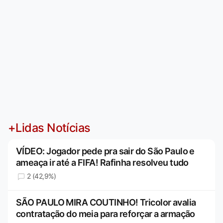
+Lidas Notícias
VÍDEO: Jogador pede pra sair do São Paulo e
ameaça ir até a FIFA! Rafinha resolveu tudo
2 (42,9%)
SÃO PAULO MIRA COUTINHO! Tricolor avalia
contratação do meia para reforçar a armação