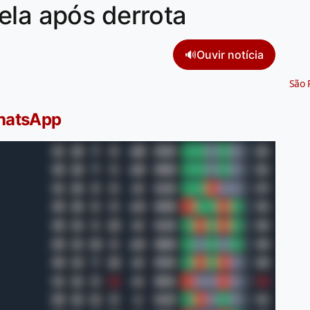
ela após derrota
🔊
Ouvir notícia
São 
WhatsApp