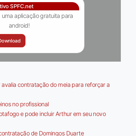
ativo SPFC.net
 uma aplicação gratuita para
android!
Download
valia contratação do meia para reforçar a
nos no profissional
tafogo e pode incluir Arthur em seu novo
contratação de Domingos Duarte