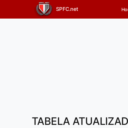
SPFC.net
Ho
TABELA ATUALIZADA