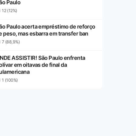
ão Paulo
12 (12%)
ão Paulo acerta empréstimo de reforço
e peso, mas esbarra em transfer ban
7 (88,9%)
NDE ASSISTIR! São Paulo enfrenta
olívar em oitavas de final da
ulamericana
1 (100%)