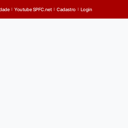
idade
Youtube SPFC.net
Cadastro
Login