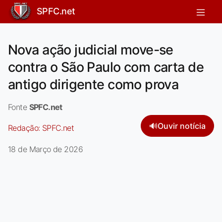
SPFC.net
Nova ação judicial move-se
contra o São Paulo com carta de
antigo dirigente como prova
Fonte
SPFC.net
🔊
Ouvir notícia
Redação:
SPFC.net
18 de Março de 2026