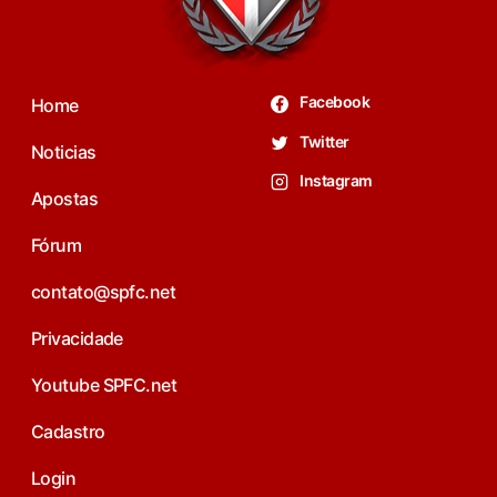
Facebook
Home
Twitter
Noticias
Instagram
Apostas
Fórum
contato@spfc.net
Privacidade
Youtube SPFC.net
Cadastro
Login