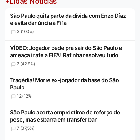
+Lidas Notícias
São Paulo quita parte da dívida com Enzo Díaz
e evita denúncia à Fifa
3 (100%)
VÍDEO: Jogador pede pra sair do São Paulo e
ameaça ir até a FIFA! Rafinha resolveu tudo
2 (42,9%)
Tragédia! Morre ex-jogador da base do São
Paulo
12 (12%)
São Paulo acerta empréstimo de reforço de
peso, mas esbarra em transfer ban
7 (87,5%)