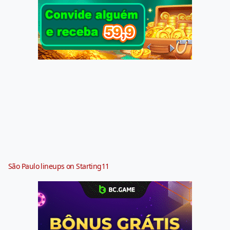
São Paulo lineups on Starting11