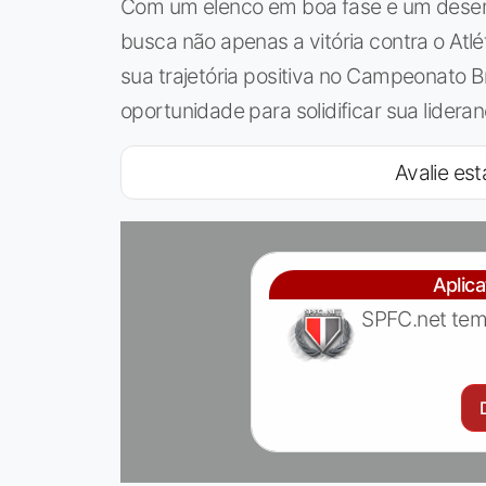
Com um elenco em boa fase e um desem
busca não apenas a vitória contra o At
sua trajetória positiva no Campeonato B
oportunidade para solidificar sua lider
Avalie est
Aplic
SPFC.net tem