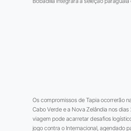
Bobadilla integrará a seleção paraguaia 
Os compromissos de Tapia ocorrerão n
Cabo Verde e a Nova Zelândia nos dias
viagem pode acarretar desafios logístico
jogo contra o Internacional, agendado par