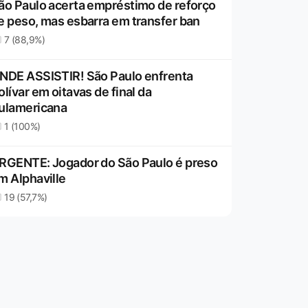
ão Paulo acerta empréstimo de reforço
e peso, mas esbarra em transfer ban
7 (88,9%)
NDE ASSISTIR! São Paulo enfrenta
olívar em oitavas de final da
ulamericana
1 (100%)
RGENTE: Jogador do São Paulo é preso
m Alphaville
19 (57,7%)