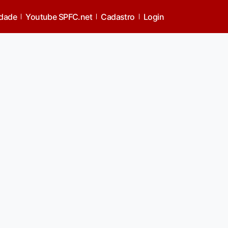
idade
Youtube SPFC.net
Cadastro
Login