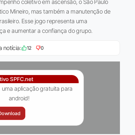
penho coletivo em ascensão, o São Paulo
lético Mineiro, mas também a manutenção de
rasileiro. Esse jogo representa uma
ança e aumentar a confiança do grupo.
a notícia:
12
0
ativo SPFC.net
 uma aplicação gratuita para
android!
Download