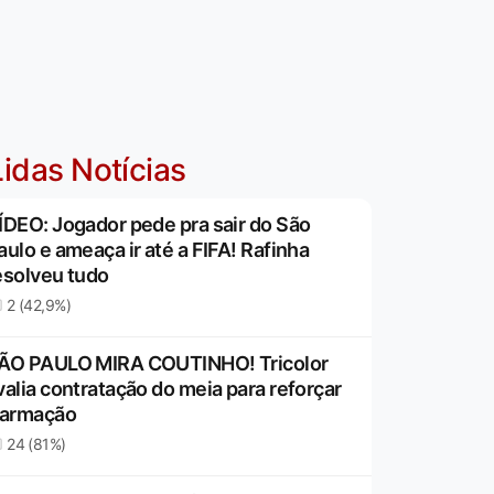
idas Notícias
ÍDEO: Jogador pede pra sair do São
aulo e ameaça ir até a FIFA! Rafinha
esolveu tudo
2 (42,9%)
ÃO PAULO MIRA COUTINHO! Tricolor
valia contratação do meia para reforçar
 armação
24 (81%)