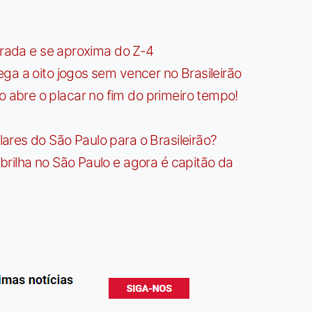
irada e se aproxima do Z-4
ga a oito jogos sem vencer no Brasileirão
bre o placar no fim do primeiro tempo!
res do São Paulo para o Brasileirão?
rilha no São Paulo e agora é capitão da