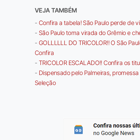
VEJA TAMBÉM
-
Confira a tabela! São Paulo perde de v
-
São Paulo toma virada do Grêmio e che
-
GOLLLLLL DO TRICOLOR!! O São Paulo a
Confira
-
TRICOLOR ESCALADO!! Confira os titula
-
Dispensado pelo Palmeiras, promessa b
Seleção