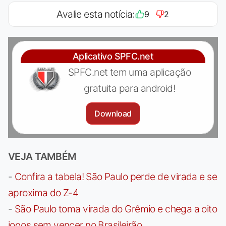
Avalie esta notícia:
9
2
Aplicativo SPFC.net
SPFC.net tem uma aplicação
gratuita para android!
Download
VEJA TAMBÉM
-
Confira a tabela! São Paulo perde de virada e se
aproxima do Z-4
-
São Paulo toma virada do Grêmio e chega a oito
jogos sem vencer no Brasileirão