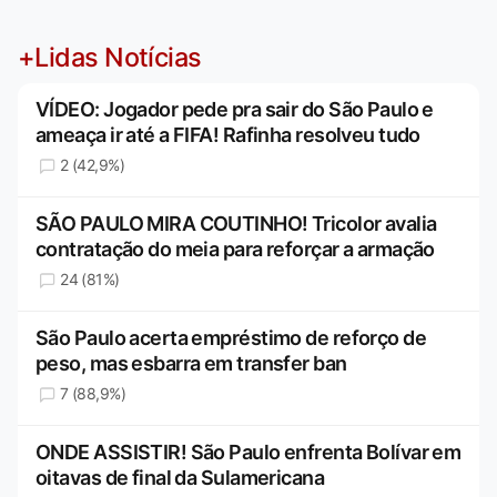
+Lidas Notícias
VÍDEO: Jogador pede pra sair do São Paulo e
ameaça ir até a FIFA! Rafinha resolveu tudo
2 (42,9%)
SÃO PAULO MIRA COUTINHO! Tricolor avalia
contratação do meia para reforçar a armação
24 (81%)
São Paulo acerta empréstimo de reforço de
peso, mas esbarra em transfer ban
7 (88,9%)
ONDE ASSISTIR! São Paulo enfrenta Bolívar em
oitavas de final da Sulamericana