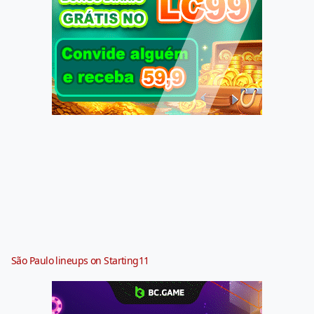
São Paulo lineups on Starting11