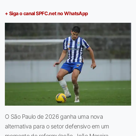
+ Siga o canal SPFC.net no WhatsApp
O São Paulo de 2026 ganha uma nova
alternativa para o setor defensivo em um
momento de reformulação. João Moreira,