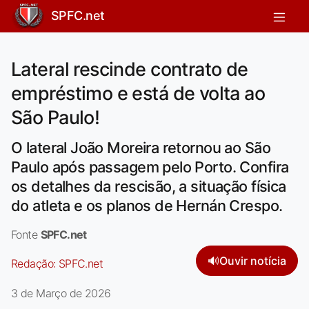
SPFC.net
Lateral rescinde contrato de
empréstimo e está de volta ao
São Paulo!
O lateral João Moreira retornou ao São
Paulo após passagem pelo Porto. Confira
os detalhes da rescisão, a situação física
do atleta e os planos de Hernán Crespo.
Fonte
SPFC.net
🔊
Ouvir notícia
Redação:
SPFC.net
3 de Março de 2026