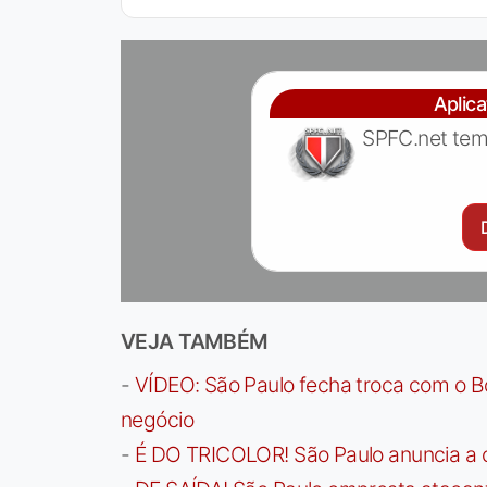
Aplic
SPFC.net tem
VEJA TAMBÉM
-
VÍDEO: São Paulo fecha troca com o Bo
negócio
-
É DO TRICOLOR! São Paulo anuncia a 