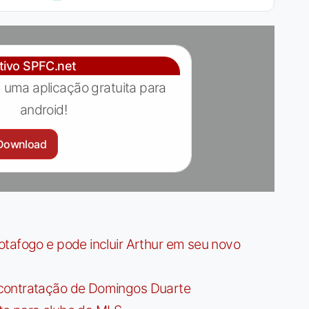
ativo SPFC.net
 uma aplicação gratuita para
android!
Download
tafogo e pode incluir Arthur em seu novo
contratação de Domingos Duarte