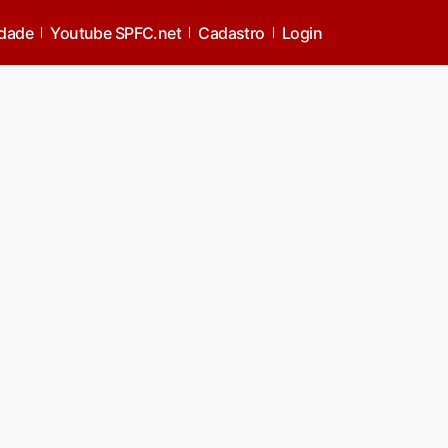
idade
Youtube SPFC.net
Cadastro
Login