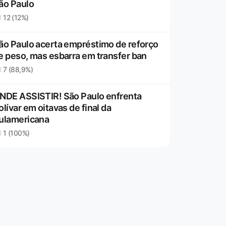
ão Paulo
12 (12%)
ão Paulo acerta empréstimo de reforço
e peso, mas esbarra em transfer ban
7 (88,9%)
NDE ASSISTIR! São Paulo enfrenta
olívar em oitavas de final da
ulamericana
1 (100%)