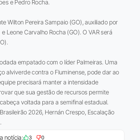
pes e Pedro Rocha.
e Wilton Pereira Sampaio (GO), auxiliado por
) e Leone Carvalho Rocha (GO). O VAR será
O).
 rodada empatado com o líder Palmeiras. Uma
ço alviverde contra o Fluminense, pode dar ao
a equipe precisará manter a intensidade
rovar que sua gestão de recursos permite
beça voltada para a semifinal estadual.
 Brasileirão 2026, Hernán Crespo, Escalação
.
a notícia:
3
0