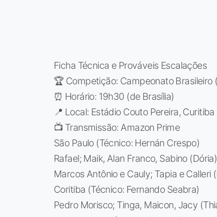
Ficha Técnica e Prováveis Escalações
🏆 Competição: Campeonato Brasileiro 
⏰ Horário: 19h30 (de Brasília)
📍 Local: Estádio Couto Pereira, Curitiba
📺 Transmissão: Amazon Prime
São Paulo (Técnico: Hernán Crespo)
Rafael; Maik, Alan Franco, Sabino (Dória)
Marcos Antônio e Cauly; Tapia e Calleri 
Coritiba (Técnico: Fernando Seabra)
Pedro Morisco; Tinga, Maicon, Jacy (Thia