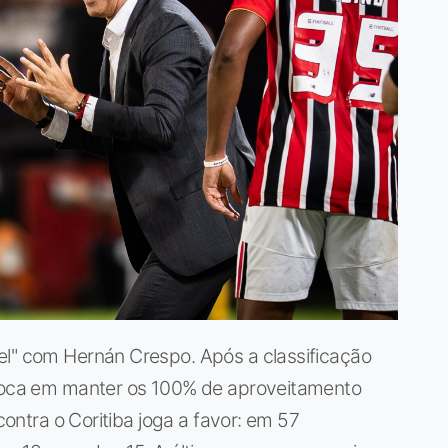
el" com Hernán Crespo. Após a classificação
 foca em manter os 100% de aproveitamento
 contra o Coritiba joga a favor: em 57