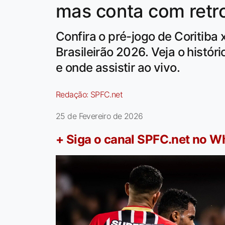
mas conta com retro
Confira o pré-jogo de Coritiba 
Brasileirão 2026. Veja o histó
e onde assistir ao vivo.
Redação:
SPFC.net
25 de Fevereiro de 2026
+ Siga o canal SPFC.net no 