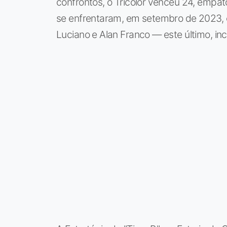
confrontos, o Tricolor venceu 24, empat
se enfrentaram, em setembro de 2023, o
Luciano e Alan Franco — este último, incl