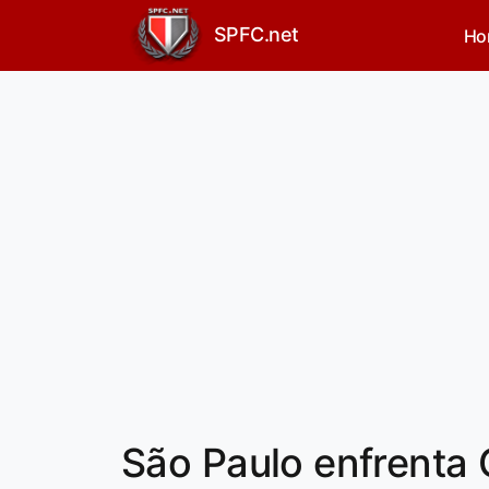
SPFC.net
Ho
São Paulo enfrenta