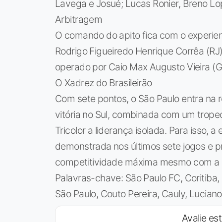
Lavega e Josué; Lucas Ronier, Breno Lo
Arbitragem
O comando do apito fica com o experient
Rodrigo Figueiredo Henrique Corrêa (RJ
operado por Caio Max Augusto Vieira (G
O Xadrez do Brasileirão
Com sete pontos, o São Paulo entra na
vitória no Sul, combinada com um trope
Tricolor a liderança isolada. Para isso, 
demonstrada nos últimos sete jogos e p
competitividade máxima mesmo com a ca
Palavras-chave: São Paulo FC, Coritiba,
São Paulo, Couto Pereira, Cauly, Luciano
Avalie est