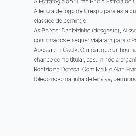
A Estratégia do "Time B" e a Estreia de 
A leitura de jogo de Crespo para esta qua
clássico de domingo:
As Baixas: Danielzinho (desgaste), Aliss
confirmados e sequer viajaram para o P
Aposta em Cauly: O meia, que brilhou na
chance como titular, assumindo a organiz
Rodízio na Defesa: Com Maik e Alan Fra
fôlego novo na linha defensiva, permit