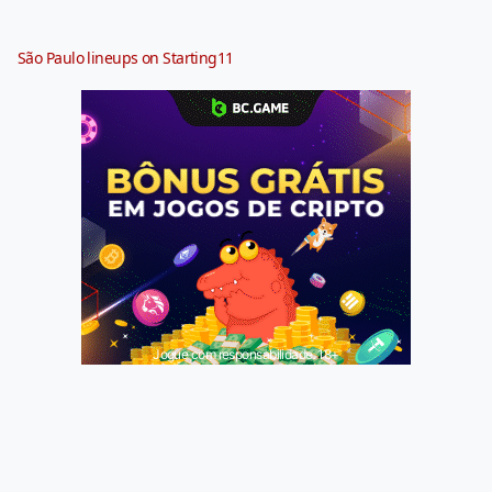
São Paulo lineups on Starting11
Jogue com responsabilidade. 18+