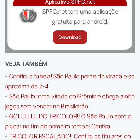
Aplicativo SPFC.net
SPFC.net tem uma aplicação
gratuita para android!
Download
VEJA TAMBÉM
-
Confira a tabela! São Paulo perde de virada e se
aproxima do Z-4
-
São Paulo toma virada do Grêmio e chega a oito
jogos sem vencer no Brasileirão
-
GOLLLLLL DO TRICOLOR!! O São Paulo abre o
placar no fim do primeiro tempo! Confira
-
TRICOLOR ESCALADO!! Confira os titulares do