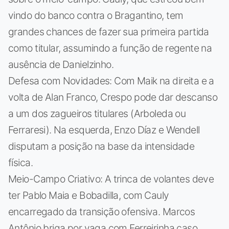
vindo do banco contra o Bragantino, tem
grandes chances de fazer sua primeira partida
como titular, assumindo a função de regente na
ausência de Danielzinho.
Defesa com Novidades: Com Maik na direita e a
volta de Alan Franco, Crespo pode dar descanso
a um dos zagueiros titulares (Arboleda ou
Ferraresi). Na esquerda, Enzo Díaz e Wendell
disputam a posição na base da intensidade
física.
Meio-Campo Criativo: A trinca de volantes deve
ter Pablo Maia e Bobadilla, com Cauly
encarregado da transição ofensiva. Marcos
Antônio briga por vaga com Ferreirinha caso