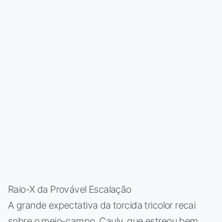
Raio-X da Provável Escalação
A grande expectativa da torcida tricolor recai
sobre o meio-campo. Cauly, que estreou bem