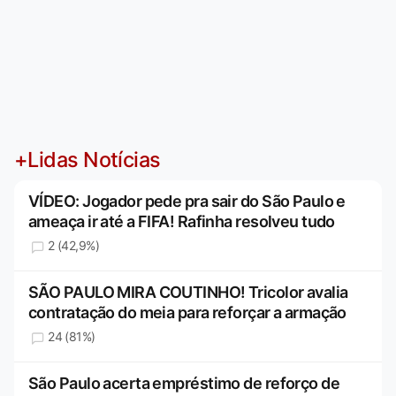
+Lidas Notícias
VÍDEO: Jogador pede pra sair do São Paulo e
ameaça ir até a FIFA! Rafinha resolveu tudo
2 (42,9%)
SÃO PAULO MIRA COUTINHO! Tricolor avalia
contratação do meia para reforçar a armação
24 (81%)
São Paulo acerta empréstimo de reforço de