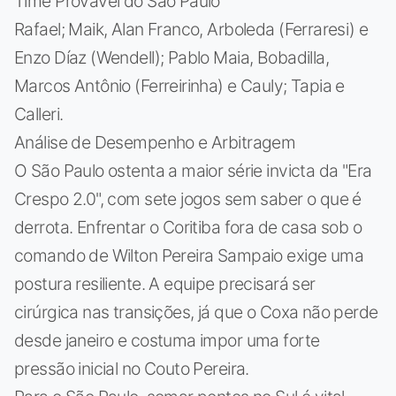
Time Provável do São Paulo
Rafael; Maik, Alan Franco, Arboleda (Ferraresi) e
Enzo Díaz (Wendell); Pablo Maia, Bobadilla,
Marcos Antônio (Ferreirinha) e Cauly; Tapia e
Calleri.
Análise de Desempenho e Arbitragem
O São Paulo ostenta a maior série invicta da "Era
Crespo 2.0", com sete jogos sem saber o que é
derrota. Enfrentar o Coritiba fora de casa sob o
comando de Wilton Pereira Sampaio exige uma
postura resiliente. A equipe precisará ser
cirúrgica nas transições, já que o Coxa não perde
desde janeiro e costuma impor uma forte
pressão inicial no Couto Pereira.