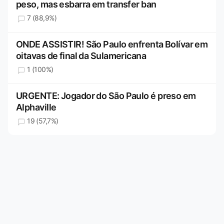
peso, mas esbarra em transfer ban
7 (88,9%)
ONDE ASSISTIR! São Paulo enfrenta Bolívar em
oitavas de final da Sulamericana
1 (100%)
URGENTE: Jogador do São Paulo é preso em
Alphaville
19 (57,7%)