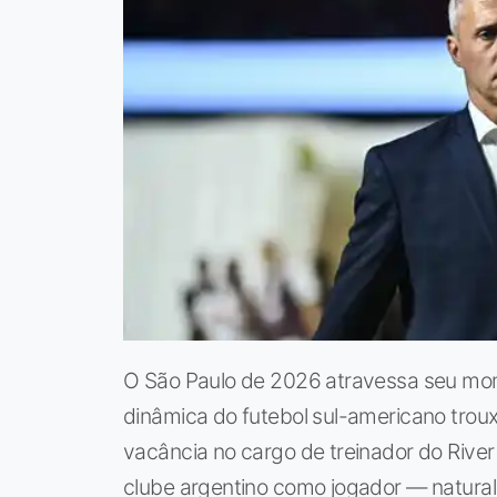
O São Paulo de 2026 atravessa seu mom
dinâmica do futebol sul-americano tro
vacância no cargo de treinador do Rive
clube argentino como jogador — natura