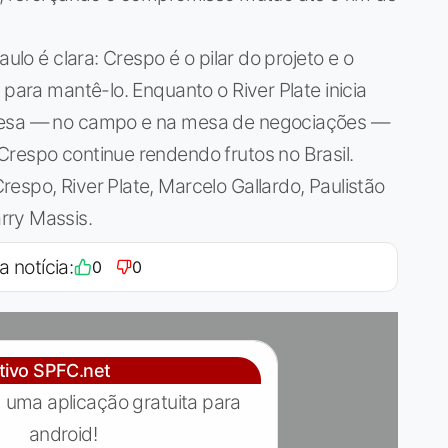
aulo é clara: Crespo é o pilar do projeto e o
 para mantê-lo. Enquanto o River Plate inicia
efesa — no campo e na mesa de negociações —
respo continue rendendo frutos no Brasil.
espo, River Plate, Marcelo Gallardo, Paulistão
rry Massis.
a notícia:
0
0
ativo SPFC.net
 uma aplicação gratuita para
android!