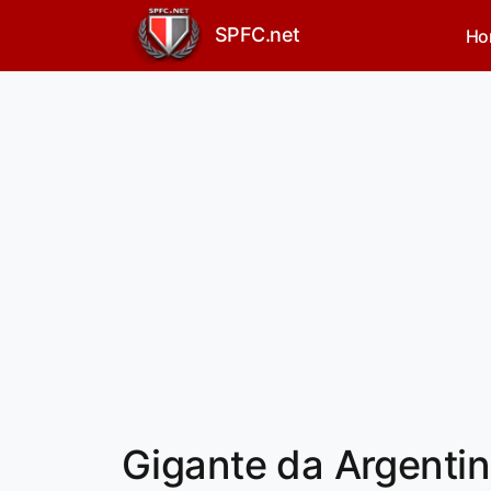
SPFC.net
Ho
Gigante da Argentin