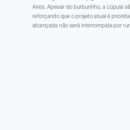
Aires. Apesar do burburinho, a cúpula s
reforçando que o projeto atual é priorid
alcançada não será interrompida por ru