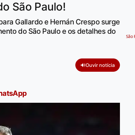
do São Paulo!
 para Gallardo e Hernán Crespo surge
ento do São Paulo e os detalhes do
São 
🔊
Ouvir notícia
WhatsApp