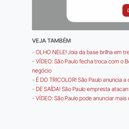
VEJA TAMBÉM
-
OLHO NELE! Joia da base brilha em trei
-
VÍDEO: São Paulo fecha troca com o Bo
negócio
-
É DO TRICOLOR! São Paulo anuncia a 
-
DE SAÍDA! São Paulo empresta atacan
-
VÍDEO: São Paulo pode anunciar mais