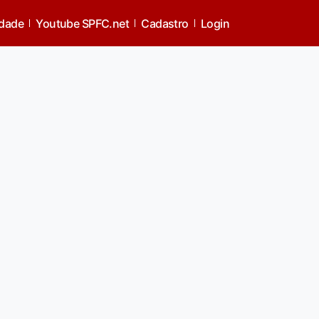
idade
Youtube SPFC.net
Cadastro
Login