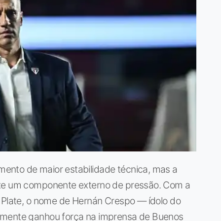
ento de maior estabilidade técnica, mas a
uxe um componente externo de pressão. Com a
r Plate, o nome de Hernán Crespo — ídolo do
lmente ganhou força na imprensa de Buenos