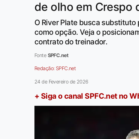
de olho em Crespo 
O River Plate busca substituto
como opção. Veja o posicionam
contrato do treinador.
Fonte
SPFC.net
Redação:
SPFC.net
24 de Fevereiro de 2026
+ Siga o canal SPFC.net no 