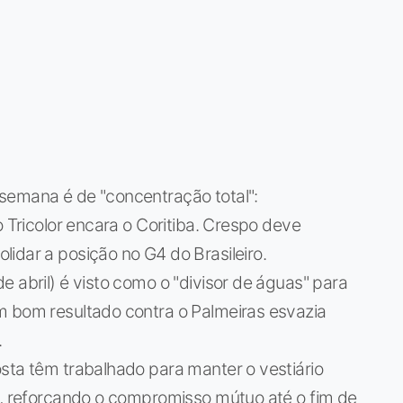
semana é de "concentração total":
o Tricolor encara o Coritiba. Crespo deve
idar a posição no G4 do Brasileiro.
 abril) é visto como o "divisor de águas" para
m bom resultado contra o Palmeiras esvazia
.
sta têm trabalhado para manter o vestiário
a, reforçando o compromisso mútuo até o fim de