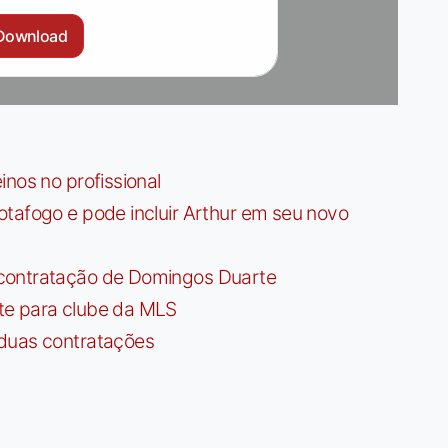
Download
nos no profissional
tafogo e pode incluir Arthur em seu novo
contratação de Domingos Duarte
te para clube da MLS
 duas contratações