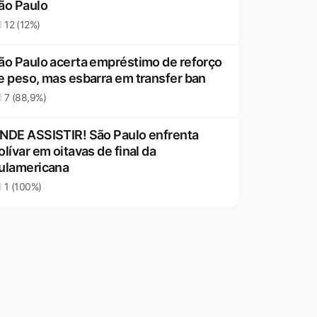
ão Paulo
12 (12%)
ão Paulo acerta empréstimo de reforço
e peso, mas esbarra em transfer ban
7 (88,9%)
NDE ASSISTIR! São Paulo enfrenta
olívar em oitavas de final da
ulamericana
1 (100%)