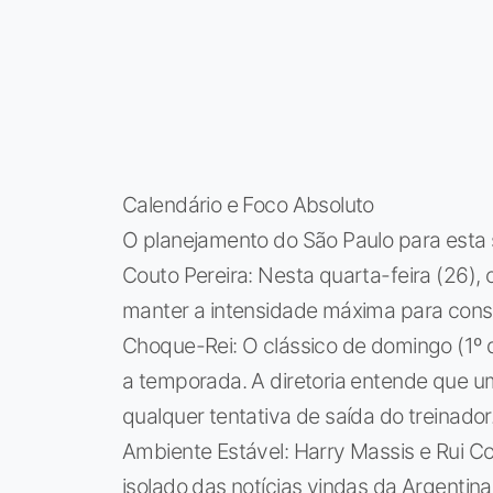
Calendário e Foco Absoluto
O planejamento do São Paulo para esta 
Couto Pereira: Nesta quarta-feira (26), 
manter a intensidade máxima para consol
Choque-Rei: O clássico de domingo (1º de
a temporada. A diretoria entende que u
qualquer tentativa de saída do treinador
Ambiente Estável: Harry Massis e Rui Co
isolado das notícias vindas da Argentin