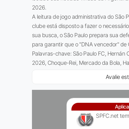
2026.
A leitura de jogo administrativa do São P
clube está disposto a fazer o necessário
sua busca, o São Paulo prepara sua d
para garantir que o "DNA vencedor" de C
Palavras-chave: São Paulo FC, Hernán Cr
2026, Choque-Rei, Mercado da Bola, Ha
Avalie est
Aplic
SPFC.net tem