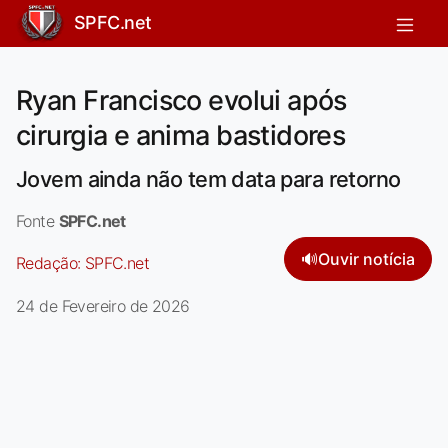
SPFC.net
Ryan Francisco evolui após
cirurgia e anima bastidores
Jovem ainda não tem data para retorno
Fonte
SPFC.net
🔊
Ouvir notícia
Redação:
SPFC.net
24 de Fevereiro de 2026