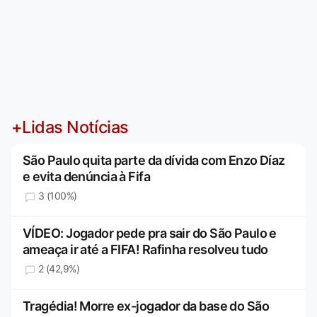
+Lidas Notícias
São Paulo quita parte da dívida com Enzo Díaz
e evita denúncia à Fifa
3 (100%)
VÍDEO: Jogador pede pra sair do São Paulo e
ameaça ir até a FIFA! Rafinha resolveu tudo
2 (42,9%)
Tragédia! Morre ex-jogador da base do São