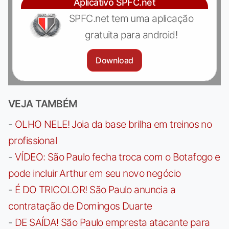
Aplicativo SPFC.net
SPFC.net tem uma aplicação
gratuita para android!
Download
VEJA TAMBÉM
-
OLHO NELE! Joia da base brilha em treinos no
profissional
-
VÍDEO: São Paulo fecha troca com o Botafogo e
pode incluir Arthur em seu novo negócio
-
É DO TRICOLOR! São Paulo anuncia a
contratação de Domingos Duarte
-
DE SAÍDA! São Paulo empresta atacante para