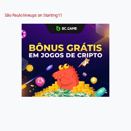
São Paulo lineups on Starting11
Jogue com responsabilidade. 18+