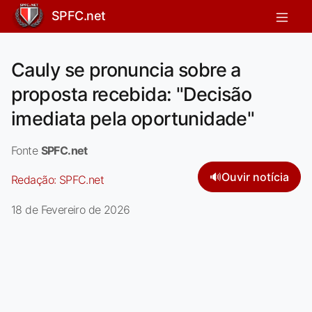
SPFC.net
Cauly se pronuncia sobre a
proposta recebida: "Decisão
imediata pela oportunidade"
Fonte
SPFC.net
🔊
Ouvir notícia
Redação:
SPFC.net
18 de Fevereiro de 2026