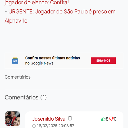
jogador do elenco; Confira!
-
URGENTE: Jogador do São Paulo é preso em
Alphaville
Comentários
Comentários (1)
Josenildo Silva
8
0
18/02/2026 20:03:57