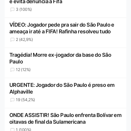
e evita denúncia à Fifa
3 (100%)
VÍDEO: Jogador pede pra sair do São Paulo e
ameaça ir até a FIFA! Rafinha resolveu tudo
2 (42,9%)
Tragédia! Morre ex-jogador da base do São
Paulo
12 (12%)
URGENTE: Jogador do São Paulo é preso em
Alphaville
19 (54,2%)
ONDE ASSISTIR! São Paulo enfrenta Bolívar em
oitavas de final da Sulamericana
1 (100%)