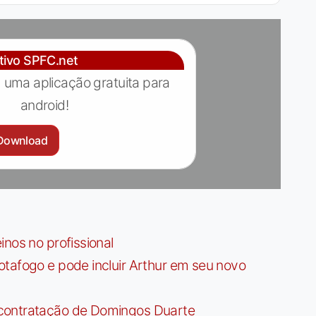
ativo SPFC.net
 uma aplicação gratuita para
android!
Download
nos no profissional
tafogo e pode incluir Arthur em seu novo
contratação de Domingos Duarte