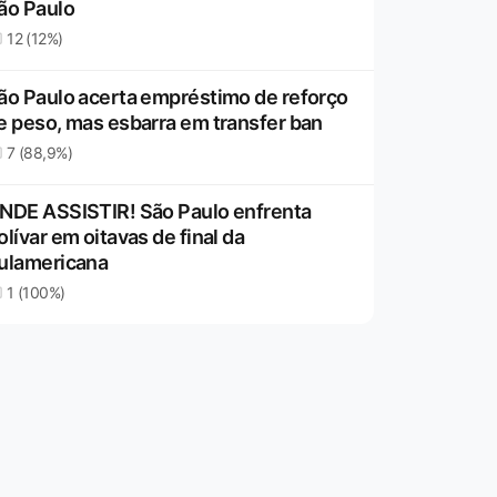
ão Paulo
12 (12%)
ão Paulo acerta empréstimo de reforço
e peso, mas esbarra em transfer ban
7 (88,9%)
NDE ASSISTIR! São Paulo enfrenta
olívar em oitavas de final da
ulamericana
1 (100%)