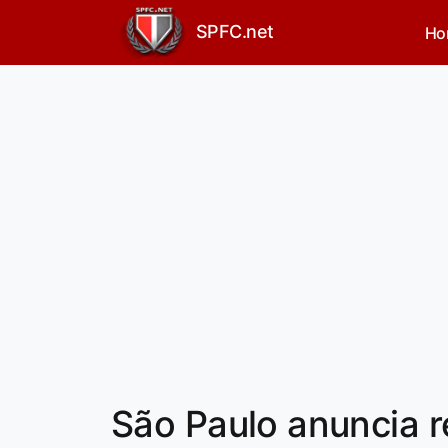
SPFC.net
Ho
São Paulo anuncia r