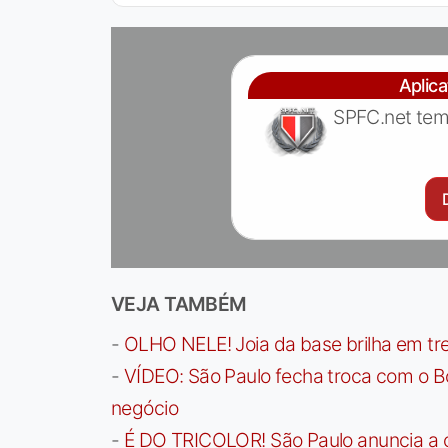
Aplic
SPFC.net tem
VEJA TAMBÉM
-
OLHO NELE! Joia da base brilha em trei
-
VÍDEO: São Paulo fecha troca com o Bo
negócio
-
É DO TRICOLOR! São Paulo anuncia a 