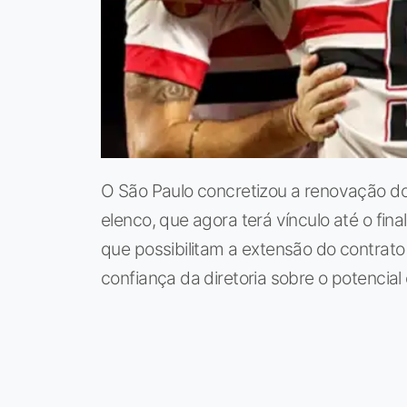
O São Paulo concretizou a renovação d
elenco, que agora terá vínculo até o fina
que possibilitam a extensão do contrat
confiança da diretoria sobre o potencial