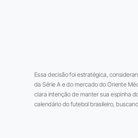
Essa decisão foi estratégica, consider
da Série A e do mercado do Oriente Mé
clara intenção de manter sua espinha d
calendário do futebol brasileiro, buscan