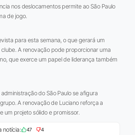
gência nos deslocamentos permite ao São Paulo
ma de jogo.
revista para esta semana, o que gerará um
o clube. A renovação pode proporcionar uma
ano, que exerce um papel de liderança também
a administração do São Paulo se afigura
grupo. A renovação de Luciano reforça a
e um projeto sólido e promissor.
 notícia:
47
4