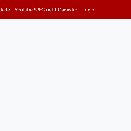
idade
Youtube SPFC.net
Cadastro
Login