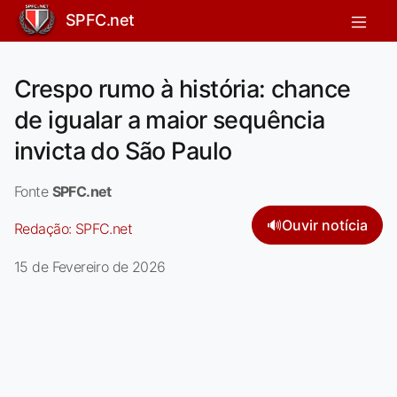
SPFC.net
Crespo rumo à história: chance
de igualar a maior sequência
invicta do São Paulo
Fonte
SPFC.net
🔊
Ouvir notícia
Redação:
SPFC.net
15 de Fevereiro de 2026