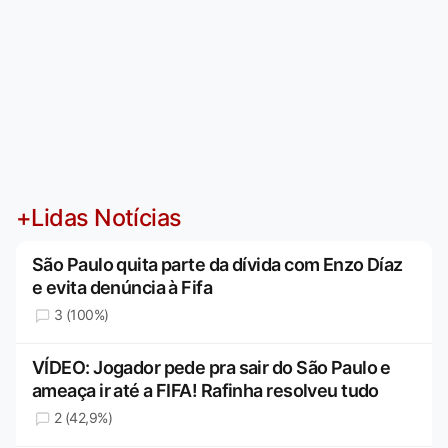
+Lidas Notícias
São Paulo quita parte da dívida com Enzo Díaz
e evita denúncia à Fifa
3 (100%)
VÍDEO: Jogador pede pra sair do São Paulo e
ameaça ir até a FIFA! Rafinha resolveu tudo
2 (42,9%)