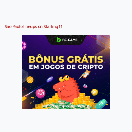
São Paulo lineups on Starting11
Jogue com responsabilidade. 18+