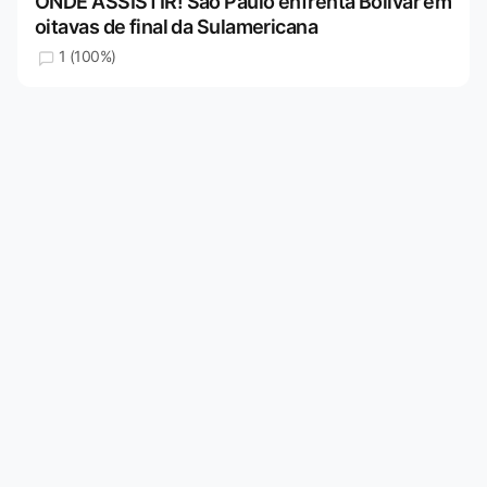
ONDE ASSISTIR! São Paulo enfrenta Bolívar em
oitavas de final da Sulamericana
1 (100%)