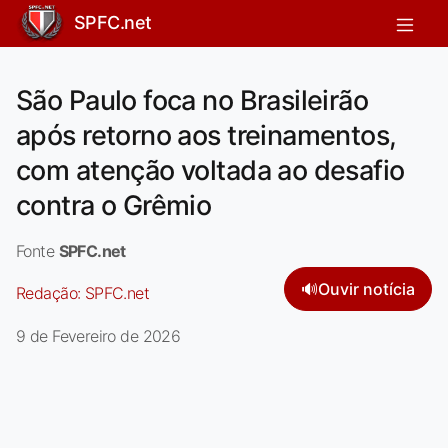
SPFC.net
São Paulo foca no Brasileirão
após retorno aos treinamentos,
com atenção voltada ao desafio
contra o Grêmio
Fonte
SPFC.net
🔊
Ouvir notícia
Redação:
SPFC.net
9 de Fevereiro de 2026