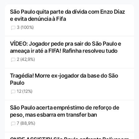
São Paulo quita parte da dívida com Enzo Díaz
e evita denúncia à Fifa
3 (100%)
VÍDEO: Jogador pede pra sair do São Paulo e
ameaça ir até a FIFA! Rafinha resolveu tudo
2 (42,9%)
Tragédia! Morre ex-jogador da base do São
Paulo
12 (12%)
São Paulo acerta empréstimo de reforço de
peso, mas esbarra em transfer ban
7 (88,9%)