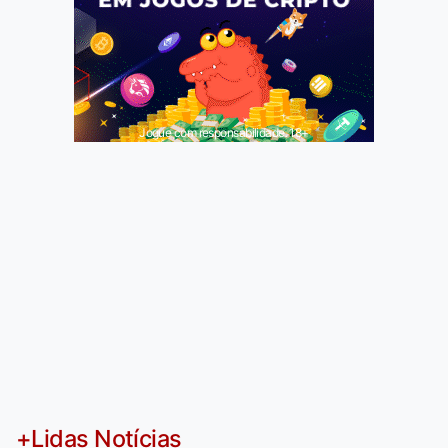
Jogue com responsabilidade. 18+
+Lidas Notícias