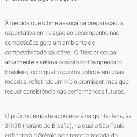
À medida que o time avança na preparação, a
expectativa em relação ao desempenho nas
competições gera um ambiente de
competitividade saudável. O Tricolor ocupa
atualmente a sétima posição no Campeonato
Brasileiro, com quatro pontos obtidos em duas
rodadas, refletindo um início promissor, mas que
requer consistência nas performances futuras.
O próximo embate acontecerá na quinta-feira, às
21h30 (horário de Brasília), na qual o São Paulo
enfrentará o Grêmio pela terceira rodada do