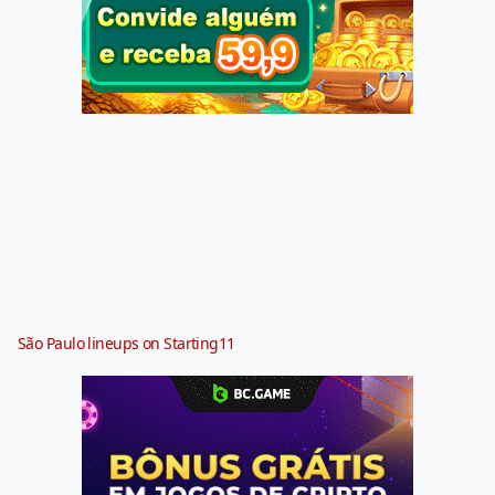
São Paulo lineups on Starting11