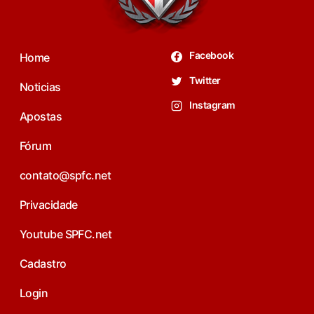
Facebook
Home
Twitter
Noticias
Instagram
Apostas
Fórum
contato@spfc.net
Privacidade
Youtube SPFC.net
Cadastro
Login