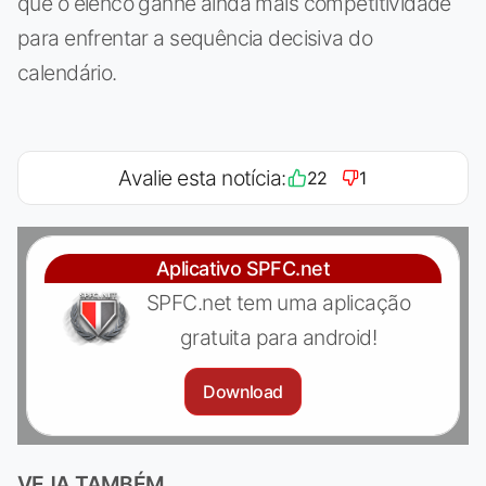
que o elenco ganhe ainda mais competitividade
para enfrentar a sequência decisiva do
calendário.
Avalie esta notícia:
22
1
Aplicativo SPFC.net
SPFC.net tem uma aplicação
gratuita para android!
Download
VEJA TAMBÉM