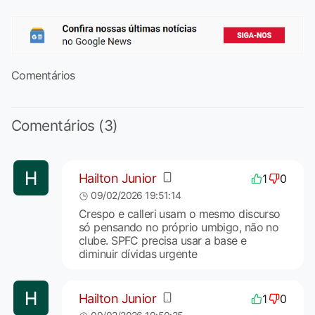
Comentários
Comentários (3)
Hailton Junior
1
0
09/02/2026 19:51:14
Crespo e calleri usam o mesmo discurso
só pensando no próprio umbigo, não no
clube. SPFC precisa usar a base e
diminuir dívidas urgente
Hailton Junior
1
0