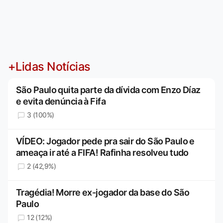
+Lidas Notícias
São Paulo quita parte da dívida com Enzo Díaz
e evita denúncia à Fifa
3 (100%)
VÍDEO: Jogador pede pra sair do São Paulo e
ameaça ir até a FIFA! Rafinha resolveu tudo
2 (42,9%)
Tragédia! Morre ex-jogador da base do São
Paulo
12 (12%)