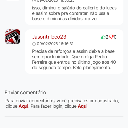
09/02/2026 19:50:25
isso, diminui o salário do calleri e do lucas
e assim sobra pra contratar. não usa a
base e diminui as dívidas pra ver
Jasontriloco23
2
0
09/02/2026 16:16:31
Precisa de reforços e assim deixa a base
sem oportunidade. Que o diga Pedro
Ferreira que entrou no último jogo aos 40
do segundo tempo. Belo planejamento.
Enviar comentário
Para enviar comentários, você precisa estar cadastrado,
clique
Aqui
. Para fazer login, clique
Aqui
.