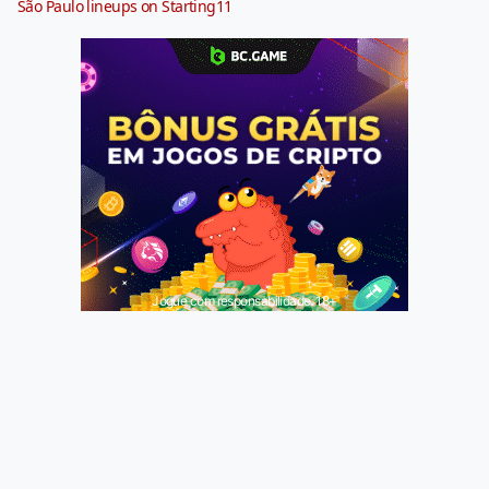
São Paulo lineups on Starting11
Jogue com responsabilidade. 18+