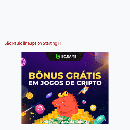
São Paulo lineups on Starting11
Jogue com responsabilidade. 18+