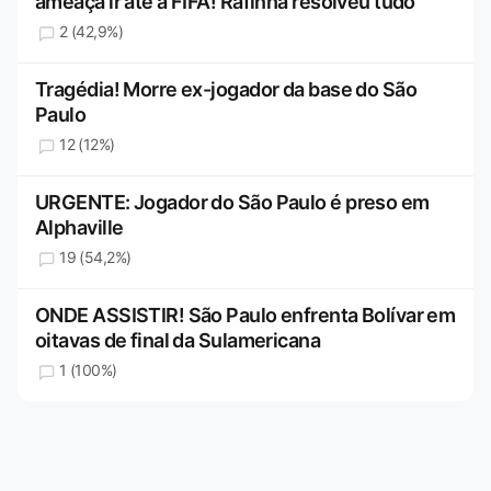
ameaça ir até a FIFA! Rafinha resolveu tudo
2 (42,9%)
Tragédia! Morre ex-jogador da base do São
Paulo
12 (12%)
URGENTE: Jogador do São Paulo é preso em
Alphaville
19 (54,2%)
ONDE ASSISTIR! São Paulo enfrenta Bolívar em
oitavas de final da Sulamericana
1 (100%)