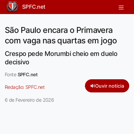
SPFC.net
São Paulo encara o Primavera
com vaga nas quartas em jogo
Crespo pede Morumbi cheio em duelo
decisivo
Fonte
SPFC.net
🔊
Ouvir notícia
Redação:
SPFC.net
6 de Fevereiro de 2026