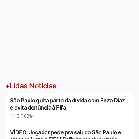
+Lidas Notícias
São Paulo quita parte da dívida com Enzo Díaz
e evita denúncia à Fifa
3 (100%)
VÍDEO: Jogador pede pra sair do São Paulo e