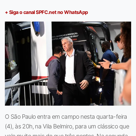
+ Siga o canal SPFC.net no WhatsApp
O São Paulo entra em campo nesta quarta-feira
(4), às 20h, na Vila Belmiro, para um clássico que
vale muito mais do que três pontos. Na segunda