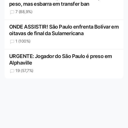
peso, mas esbarra em transfer ban
7 (88,9%)
ONDE ASSISTIR! São Paulo enfrenta Bolívar em
oitavas de final da Sulamericana
1 (100%)
URGENTE: Jogador do São Paulo é preso em
Alphaville
19 (57,7%)