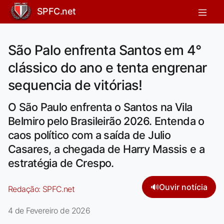
SPFC.net
São Palo enfrenta Santos em 4°
clássico do ano e tenta engrenar
sequencia de vitórias!
O São Paulo enfrenta o Santos na Vila
Belmiro pelo Brasileirão 2026. Entenda o
caos político com a saída de Julio
Casares, a chegada de Harry Massis e a
estratégia de Crespo.
🔊
Ouvir notícia
Redação:
SPFC.net
4 de Fevereiro de 2026