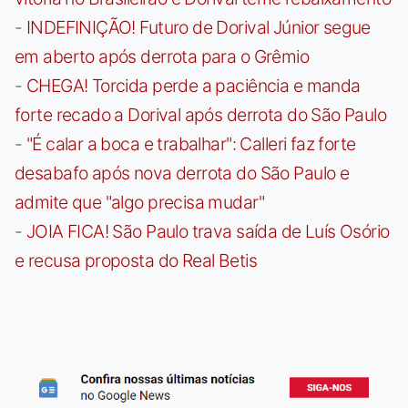
-
INDEFINIÇÃO! Futuro de Dorival Júnior segue
em aberto após derrota para o Grêmio
-
CHEGA! Torcida perde a paciência e manda
forte recado a Dorival após derrota do São Paulo
-
"É calar a boca e trabalhar": Calleri faz forte
desabafo após nova derrota do São Paulo e
admite que "algo precisa mudar"
-
JOIA FICA! São Paulo trava saída de Luís Osório
e recusa proposta do Real Betis