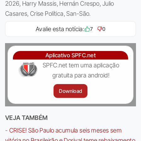
2026, Harry Massis, Hernán Crespo, Julio
Casares, Crise Política, San-São.
Avalie esta notícia:
7
0
Aplicativo SPFC.net
SPFC.net tem uma aplicação
gratuita para android!
Download
VEJA TAMBÉM
-
CRISE! São Paulo acumula seis meses sem
vitória no Brasileirão e Dorival teme rebaixamento