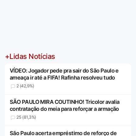
+Lidas Notícias
VÍDEO: Jogador pede pra sair do São Paulo e
ameaça ir até a FIFA! Rafinha resolveu tudo
2 (42,9%)
SÃO PAULO MIRA COUTINHO! Tricolor avalia
contratação do meia para reforçar a armação
25 (81,3%)
São Paulo acerta empréstimo de reforço de