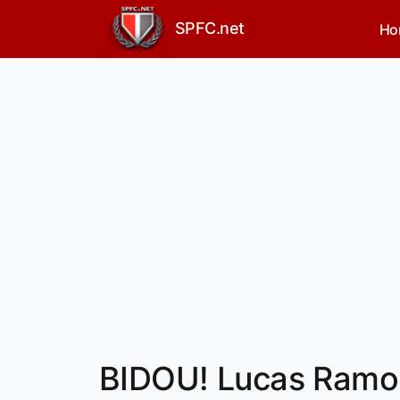
SPFC.net
Ho
BIDOU! Lucas Ramon