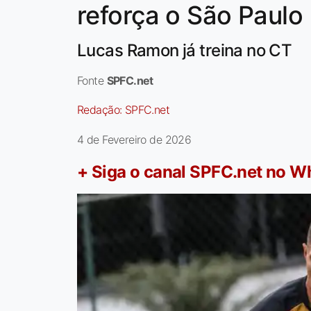
reforça o São Paulo
Lucas Ramon já treina no CT
Fonte
SPFC.net
Redação:
SPFC.net
4 de Fevereiro de 2026
+ Siga o canal SPFC.net no 