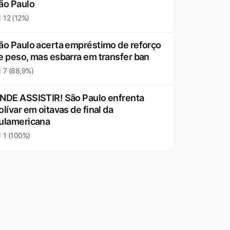
ão Paulo
12 (12%)
ão Paulo acerta empréstimo de reforço
e peso, mas esbarra em transfer ban
7 (88,9%)
NDE ASSISTIR! São Paulo enfrenta
olívar em oitavas de final da
ulamericana
1 (100%)