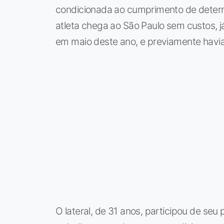
condicionada ao cumprimento de determ
atleta chega ao São Paulo sem custos, j
em maio deste ano, e previamente havi
O lateral, de 31 anos, participou de seu