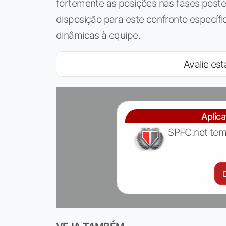
fortemente as posições nas fases poste
disposição para este confronto específi
dinâmicas à equipe.
Avalie est
Aplic
SPFC.net tem