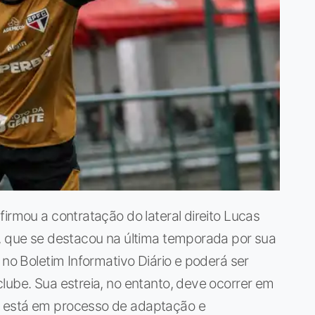
irmou a contratação do lateral direito Lucas
r, que se destacou na última temporada por sua
 no Boletim Informativo Diário e poderá ser
lube. Sua estreia, no entanto, deve ocorrer em
e está em processo de adaptação e