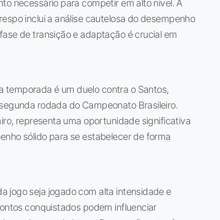
to necessário para competir em alto nível. A
respo inclui a análise cautelosa do desempenho
fase de transição e adaptação é crucial em
 temporada é um duelo contra o Santos,
 segunda rodada do Campeonato Brasileiro.
miro, representa uma oportunidade significativa
enho sólido para se estabelecer de forma
 jogo seja jogado com alta intensidade e
pontos conquistados podem influenciar