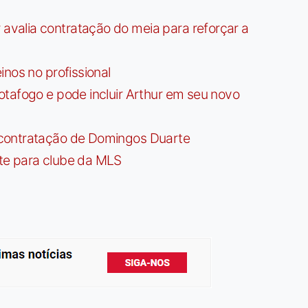
valia contratação do meia para reforçar a
nos no profissional
tafogo e pode incluir Arthur em seu novo
contratação de Domingos Duarte
te para clube da MLS