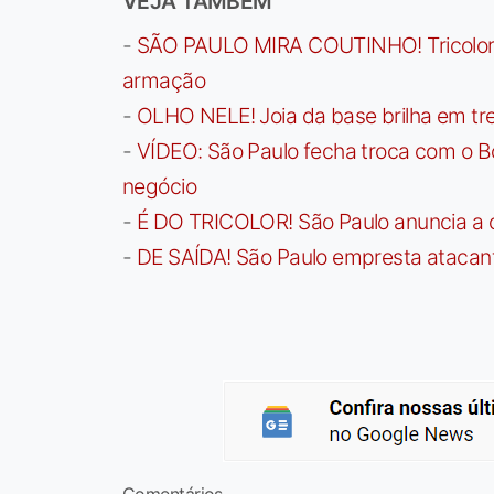
VEJA TAMBÉM
-
SÃO PAULO MIRA COUTINHO! Tricolor a
armação
-
OLHO NELE! Joia da base brilha em trei
-
VÍDEO: São Paulo fecha troca com o Bo
negócio
-
É DO TRICOLOR! São Paulo anuncia a 
-
DE SAÍDA! São Paulo empresta atacan
Comentários