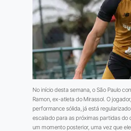
No início desta semana, o São Paulo conf
Ramon, ex-atleta do Mirassol. O jogado
performance sólida, já está regularizado
escalado para as próximas partidas do c
um momento posterior, uma vez que el