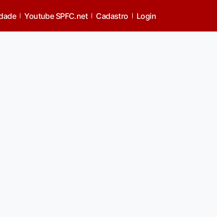
idade
Youtube SPFC.net
Cadastro
Login