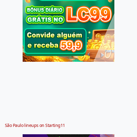
São Paulo lineups on Starting11