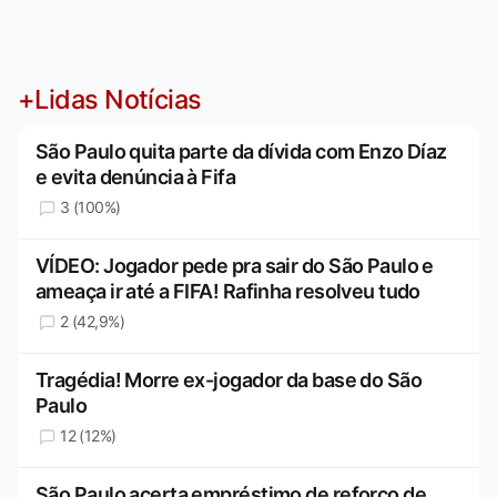
+Lidas Notícias
São Paulo quita parte da dívida com Enzo Díaz
e evita denúncia à Fifa
3 (100%)
VÍDEO: Jogador pede pra sair do São Paulo e
ameaça ir até a FIFA! Rafinha resolveu tudo
2 (42,9%)
Tragédia! Morre ex-jogador da base do São
Paulo
12 (12%)
São Paulo acerta empréstimo de reforço de