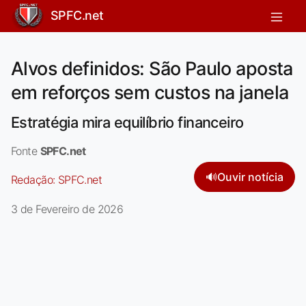
SPFC.net
Alvos definidos: São Paulo aposta
em reforços sem custos na janela
Estratégia mira equilíbrio financeiro
Fonte
SPFC.net
🔊
Ouvir notícia
Redação:
SPFC.net
3 de Fevereiro de 2026