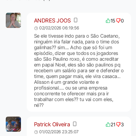
ANDRES JOOS
15
0
02/02/2026 06:19:56
Se ele tivesse indo para o São Caetano,
ninguém iria falar nada, para o time dos
galinhas?? sim.... Acho que só foi um
episódio, dizer que todos os jogadores
são São Paulino roxo, é como acreditar
em papai Noel, eles são são paulinos pq
recebem um salário para ser e defender o
time, quem pagar mais, ele vira casaca...
Alisson é um grande volante e
profissional..... ou se uma empresa
concorrente te oferecer mais pra ir
trabalhar com eles?? tu vai com eles,
né??
Patrick Oliveira
21
3
01/02/2026 23:25:07