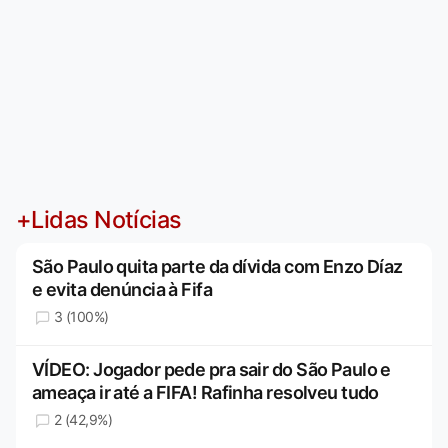
+Lidas Notícias
São Paulo quita parte da dívida com Enzo Díaz
e evita denúncia à Fifa
3 (100%)
VÍDEO: Jogador pede pra sair do São Paulo e
ameaça ir até a FIFA! Rafinha resolveu tudo
2 (42,9%)