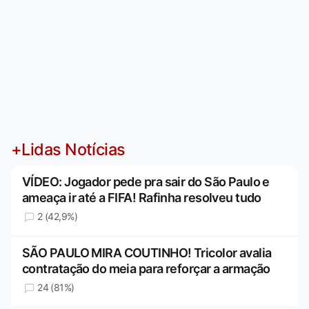
+Lidas Notícias
VÍDEO: Jogador pede pra sair do São Paulo e
ameaça ir até a FIFA! Rafinha resolveu tudo
2 (42,9%)
SÃO PAULO MIRA COUTINHO! Tricolor avalia
contratação do meia para reforçar a armação
24 (81%)