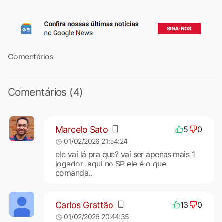
Comentários
Comentários (4)
Marcelo Sato
5
0
01/02/2026 21:54:24
ele vai lá pra que? vai ser apenas mais 1
jogador...aqui no SP ele é o que
comanda..
Carlos Grattão
13
0
01/02/2026 20:44:35