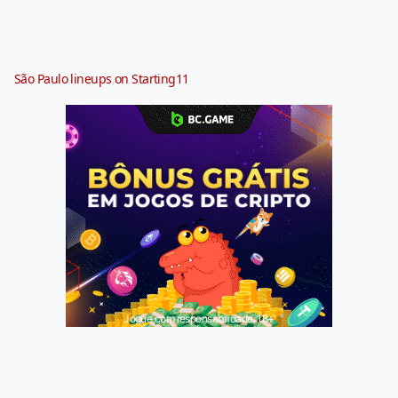
São Paulo lineups on Starting11
Jogue com responsabilidade. 18+