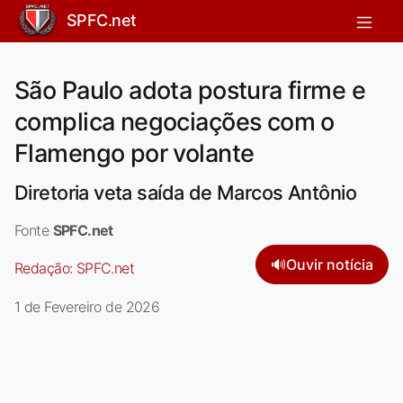
SPFC.net
São Paulo adota postura firme e
complica negociações com o
Flamengo por volante
Diretoria veta saída de Marcos Antônio
Fonte
SPFC.net
🔊
Ouvir notícia
Redação:
SPFC.net
1 de Fevereiro de 2026