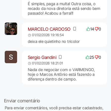
É simples, paga a multa! Outra coisa, o
recado da nova diretoria está sendo bem
passado! Acabou a farra!!!
MARCELO CARDOSO
14
0
01/02/2026 19:16:54
deixa ele quietinho no tricolor
Sergio Gandini
25
0
01/02/2026 18:21:01
Nada de negociar com o VARMENGO,
hoje o Marcos Antônio está fazendo a
diferença dentro de campo.
Enviar comentário
Para enviar comentários, você precisa estar cadastrado,