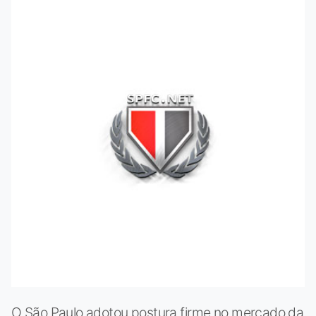
O São Paulo adotou postura firme no mercado da