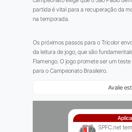
campeonato exige que o São Paulo dem
partida é vital para a recuperação da m
na temporada.
Os próximos passos para o Tricolor env
da leitura de jogo, que são fundamentai
Flamengo. O jogo promete ser um teste 
para o Campeonato Brasileiro.
Avalie est
Aplic
SPFC.net tem