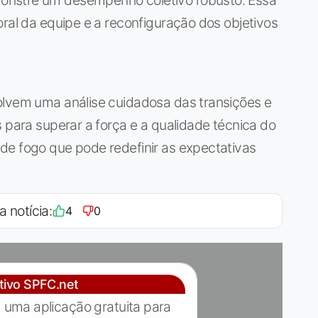
onstre um desempenho coletivo robusto. Essa
oral da equipe e a reconfiguração dos objetivos
olvem uma análise cuidadosa das transições e
s para superar a força e a qualidade técnica do
de fogo que pode redefinir as expectativas
a notícia:
4
0
ativo SPFC.net
 uma aplicação gratuita para