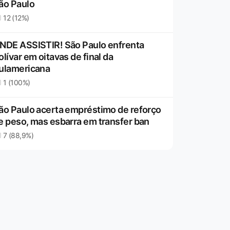
ão Paulo
12 (12%)
NDE ASSISTIR! São Paulo enfrenta
olívar em oitavas de final da
ulamericana
1 (100%)
ão Paulo acerta empréstimo de reforço
e peso, mas esbarra em transfer ban
7 (88,9%)