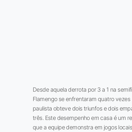
Desde aquela derrota por 3 a 1 na semifi
Flamengo se enfrentaram quatro vezes c
paulista obteve dois triunfos e dois em
três. Este desempenho em casa é um ref
que a equipe demonstra em jogos locais