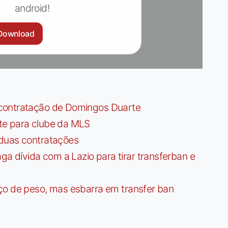
android!
Download
contratação de Domingos Duarte
te para clube da MLS
 duas contratações
dívida com a Lazio para tirar transferban e
ço de peso, mas esbarra em transfer ban