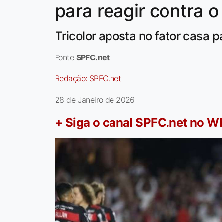
para reagir contra 
Tricolor aposta no fator casa p
Fonte
SPFC.net
Redação:
SPFC.net
28 de Janeiro de 2026
+ Siga o canal SPFC.net no 