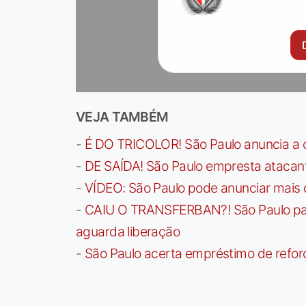
VEJA TAMBÉM
-
É DO TRICOLOR! São Paulo anuncia a 
-
DE SAÍDA! São Paulo empresta atacan
-
VÍDEO: São Paulo pode anunciar mais
-
CAIU O TRANSFERBAN?! São Paulo paga 
aguarda liberação
-
São Paulo acerta empréstimo de refor