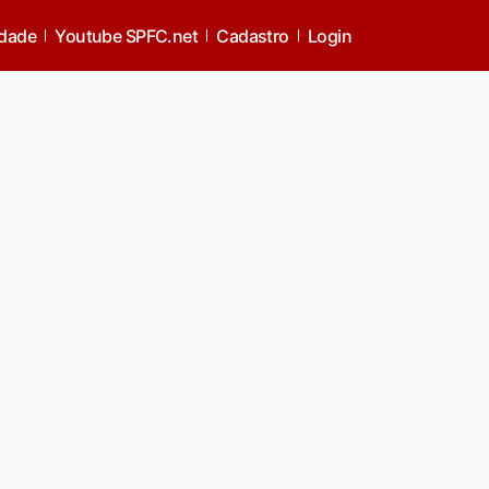
idade
Youtube SPFC.net
Cadastro
Login