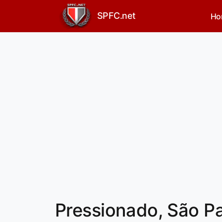
SPFC.net
Ho
Pressionado, São P