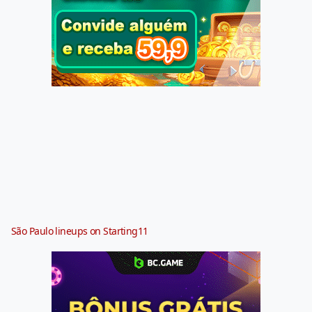
São Paulo lineups on Starting11