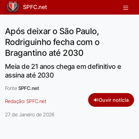
SPFC.net
Após deixar o São Paulo,
Rodriguinho fecha com o
Bragantino até 2030
Meia de 21 anos chega em definitivo e
assina até 2030
Fonte
SPFC.net
🔊
Ouvir notícia
Redação:
SPFC.net
27 de Janeiro de 2026