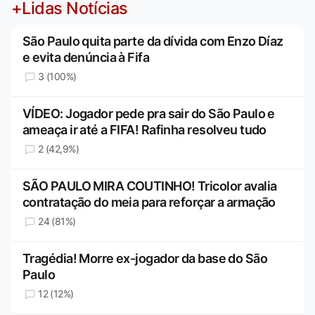
+Lidas Notícias
São Paulo quita parte da dívida com Enzo Díaz
e evita denúncia à Fifa
3 (100%)
VÍDEO: Jogador pede pra sair do São Paulo e
ameaça ir até a FIFA! Rafinha resolveu tudo
2 (42,9%)
SÃO PAULO MIRA COUTINHO! Tricolor avalia
contratação do meia para reforçar a armação
24 (81%)
Tragédia! Morre ex-jogador da base do São
Paulo
12 (12%)