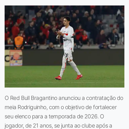
O Red Bull Bragantino anunciou a contratação do
meia Rodriguinho, com o objetivo de fortalecer
seu elenco para a temporada de 2026. O
jogador, de 21 anos, se junta ao clube após a