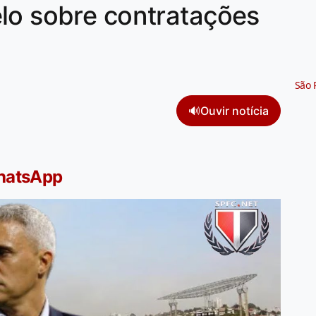
lo sobre contratações
São 
🔊
Ouvir notícia
WhatsApp