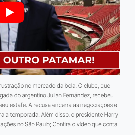
frustração no mercado da bola. O clube, que
gada do argentino Julian Fernández, recebeu
seu estafe. A recusa encerra as negociações e
ara a temporada. Além disso, o presidente Harry
tações no São Paulo; Confira o vídeo que conta