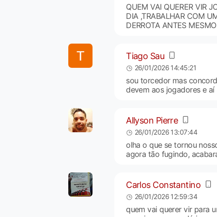
QUEM VAI QUERER VIR 
DIA ,TRABALHAR COM U
DERROTA ANTES MESM
Tiago Sau
26/01/2026 14:45:21
sou torcedor mas concord
devem aos jogadores e aí
Allyson Pierre
26/01/2026 13:07:44
olha o que se tornou noss
agora tão fugindo, acaba
Carlos Constantino
26/01/2026 12:59:34
quem vai querer vir para 