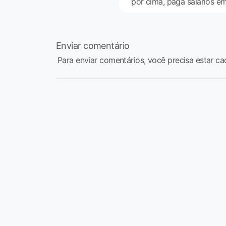
por cima, paga salários em a
Enviar comentário
Para enviar comentários, você precisa estar ca