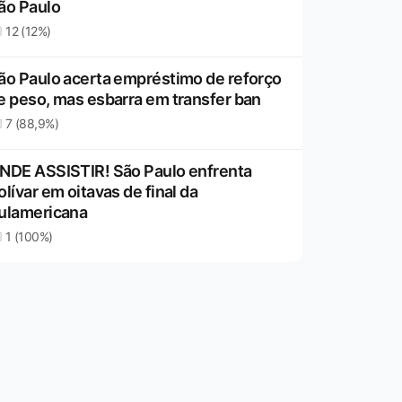
ão Paulo
12 (12%)
ão Paulo acerta empréstimo de reforço
e peso, mas esbarra em transfer ban
7 (88,9%)
NDE ASSISTIR! São Paulo enfrenta
olívar em oitavas de final da
ulamericana
1 (100%)