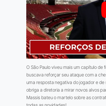
O São Paulo viveu mais um capítulo de 
buscava reforçar seu ataque com a che
uma resposta negativa do jogador e de 
obriga a diretoria a mirar novos alvos p
Massis bateu o martelo sobre as contra
todas as novidades!