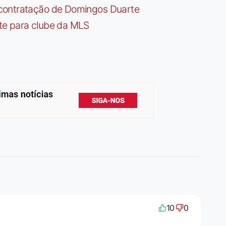
contratação de Domingos Duarte
te para clube da MLS
10
0