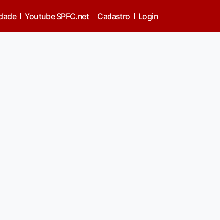
idade
Youtube SPFC.net
Cadastro
Login