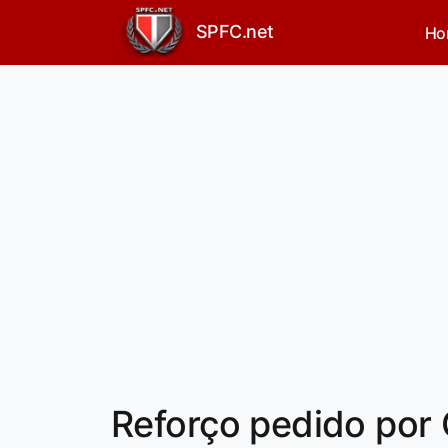
SPFC.net
Ho
Reforço pedido por 