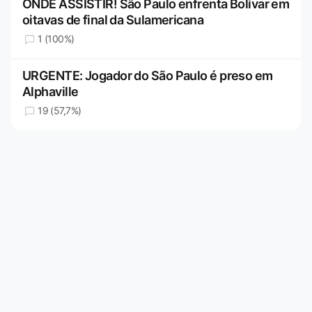
ONDE ASSISTIR! São Paulo enfrenta Bolívar em
oitavas de final da Sulamericana
1 (100%)
URGENTE: Jogador do São Paulo é preso em
Alphaville
19 (57,7%)