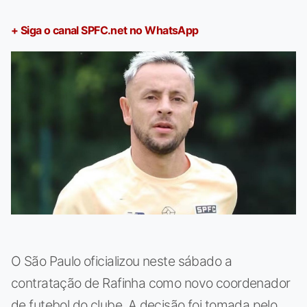
+ Siga o canal SPFC.net no WhatsApp
O São Paulo oficializou neste sábado a
contratação de Rafinha como novo coordenador
de futebol do clube. A decisão foi tomada pelo