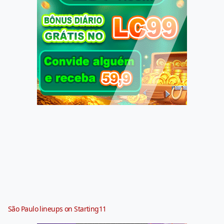
São Paulo lineups on Starting11