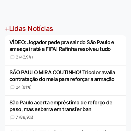
+Lidas Notícias
VÍDEO: Jogador pede pra sair do São Paulo e
ameaça ir até a FIFA! Rafinha resolveu tudo
2 (42,9%)
SÃO PAULO MIRA COUTINHO! Tricolor avalia
contratação do meia para reforçar a armação
24 (81%)
São Paulo acerta empréstimo de reforço de
peso, mas esbarra em transfer ban
7 (88,9%)