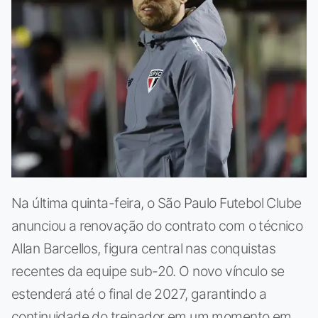
Na última quinta-feira, o São Paulo Futebol Clube
anunciou a renovação do contrato com o técnico
Allan Barcellos, figura central nas conquistas
recentes da equipe sub-20. O novo vínculo se
estenderá até o final de 2027, garantindo a
continuidade do treinador em um momento em