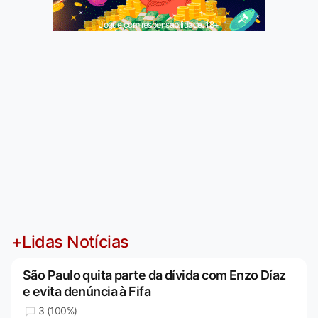
Jogue com responsabilidade. 18+
+Lidas Notícias
São Paulo quita parte da dívida com Enzo Díaz
e evita denúncia à Fifa
3 (100%)