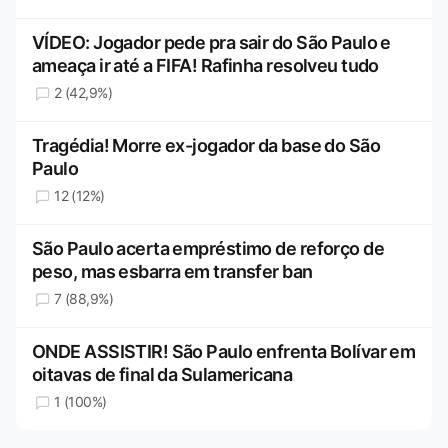
VÍDEO: Jogador pede pra sair do São Paulo e
ameaça ir até a FIFA! Rafinha resolveu tudo
2 (42,9%)
Tragédia! Morre ex-jogador da base do São
Paulo
12 (12%)
São Paulo acerta empréstimo de reforço de
peso, mas esbarra em transfer ban
7 (88,9%)
ONDE ASSISTIR! São Paulo enfrenta Bolívar em
oitavas de final da Sulamericana
1 (100%)