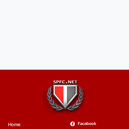
Facebook
Home