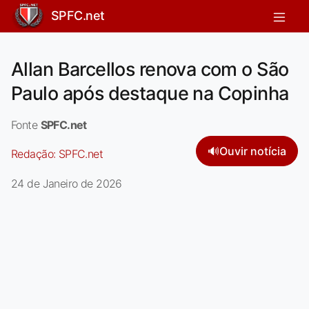
SPFC.net
Allan Barcellos renova com o São
Paulo após destaque na Copinha
Fonte
SPFC.net
🔊
Ouvir notícia
Redação:
SPFC.net
24 de Janeiro de 2026