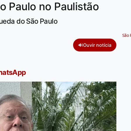
o Paulo no Paulistão
queda do São Paulo
São 
🔊
Ouvir notícia
WhatsApp