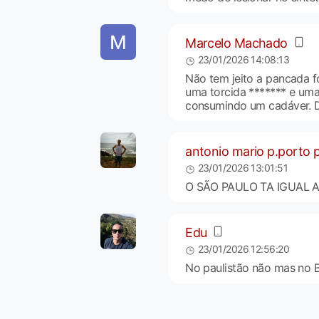
Marcelo Machado
23/01/2026 14:08:13
Não tem jeito a pancada fo
uma torcida ******* e um
consumindo um cadáver. D
antonio mario p.porto pi
23/01/2026 13:01:51
O SÃO PAULO TA IGUAL 
Edu
23/01/2026 12:56:20
No paulistão não mas no B