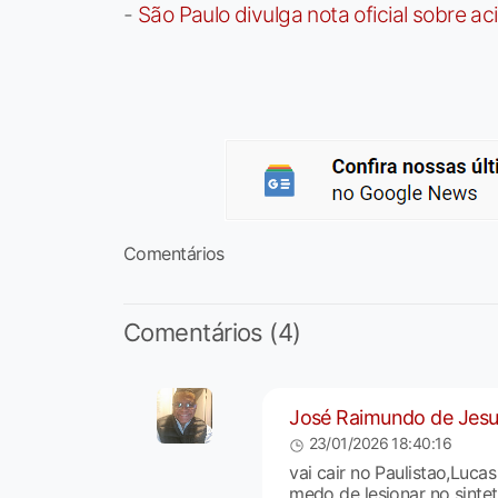
-
São Paulo divulga nota oficial sobre ac
Comentários
Comentários (4)
José Raimundo de Jes
23/01/2026 18:40:16
vai cair no Paulistao,Luca
medo de lesionar no sintet