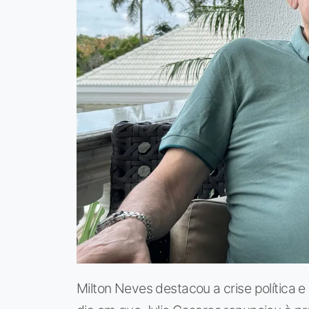
Milton Neves destacou a crise política 