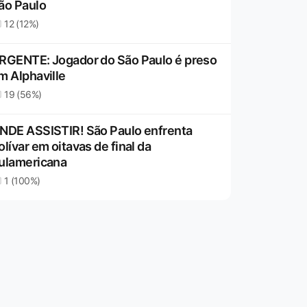
ão Paulo
12 (12%)
RGENTE: Jogador do São Paulo é preso
m Alphaville
19 (56%)
NDE ASSISTIR! São Paulo enfrenta
olívar em oitavas de final da
ulamericana
1 (100%)