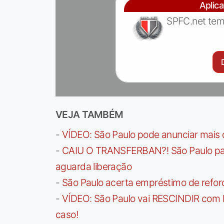
Aplic
SPFC.net tem
VEJA TAMBÉM
-
VÍDEO: São Paulo pode anunciar mais
-
CAIU O TRANSFERBAN?! São Paulo paga 
aguarda liberação
-
São Paulo acerta empréstimo de refor
-
VÍDEO: São Paulo vai RESCINDIR com 
caso!