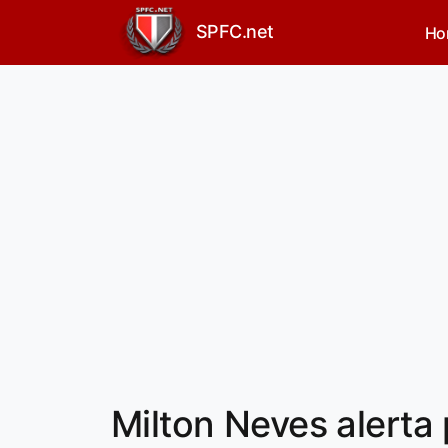
SPFC.net
Ho
Milton Neves alerta 