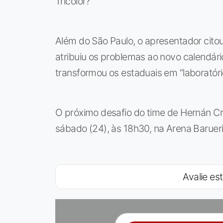
Tricolor?”
Além do São Paulo, o apresentador citou
atribuiu os problemas ao novo calendár
transformou os estaduais em “laboratór
O próximo desafio do time de Hernán Cre
sábado (24), às 18h30, na Arena Baruer
Avalie est