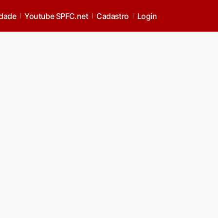
idade
Youtube SPFC.net
Cadastro
Login