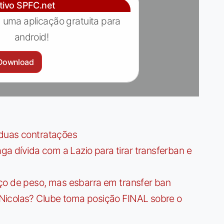
ativo SPFC.net
 uma aplicação gratuita para
android!
Download
 duas contratações
dívida com a Lazio para tirar transferban e
ço de peso, mas esbarra em transfer ban
Nicolas? Clube toma posição FINAL sobre o