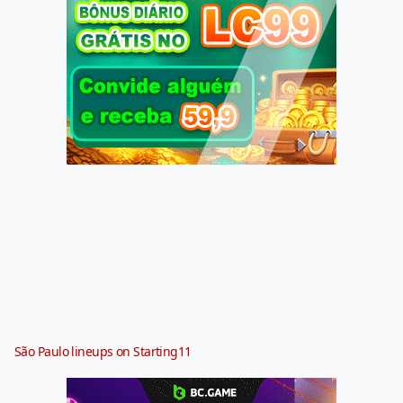
São Paulo lineups on Starting11