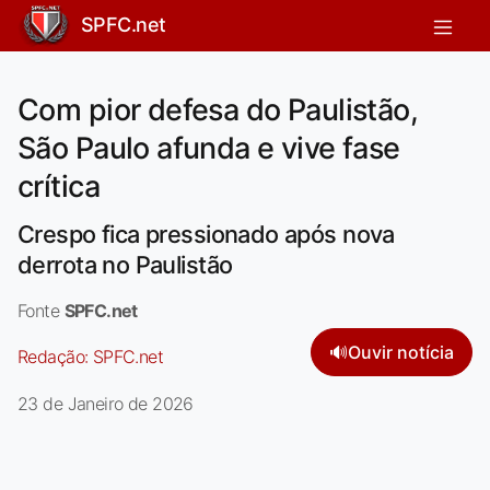
SPFC.net
Com pior defesa do Paulistão,
São Paulo afunda e vive fase
crítica
Crespo fica pressionado após nova
derrota no Paulistão
Fonte
SPFC.net
🔊
Ouvir notícia
Redação:
SPFC.net
23 de Janeiro de 2026