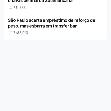
oitavas de final da Sulamericana
1 (100%)
São Paulo acerta empréstimo de reforço de
peso, mas esbarra em transfer ban
7 (88,9%)