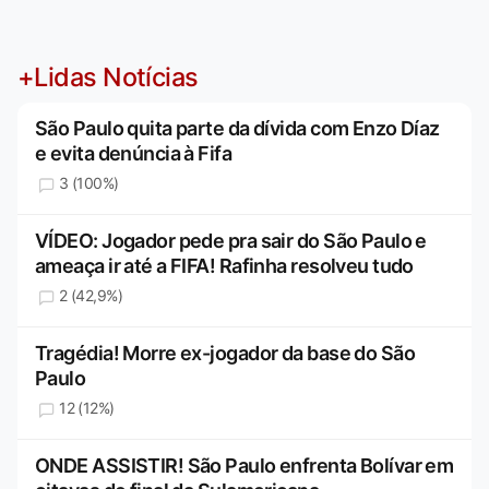
+Lidas Notícias
São Paulo quita parte da dívida com Enzo Díaz
e evita denúncia à Fifa
3 (100%)
VÍDEO: Jogador pede pra sair do São Paulo e
ameaça ir até a FIFA! Rafinha resolveu tudo
2 (42,9%)
Tragédia! Morre ex-jogador da base do São
Paulo
12 (12%)
ONDE ASSISTIR! São Paulo enfrenta Bolívar em