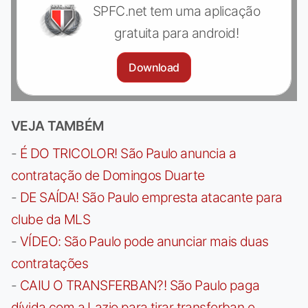
SPFC.net tem uma aplicação
gratuita para android!
Download
VEJA TAMBÉM
-
É DO TRICOLOR! São Paulo anuncia a
contratação de Domingos Duarte
-
DE SAÍDA! São Paulo empresta atacante para
clube da MLS
-
VÍDEO: São Paulo pode anunciar mais duas
contratações
-
CAIU O TRANSFERBAN?! São Paulo paga
dívida com a Lazio para tirar transferban e