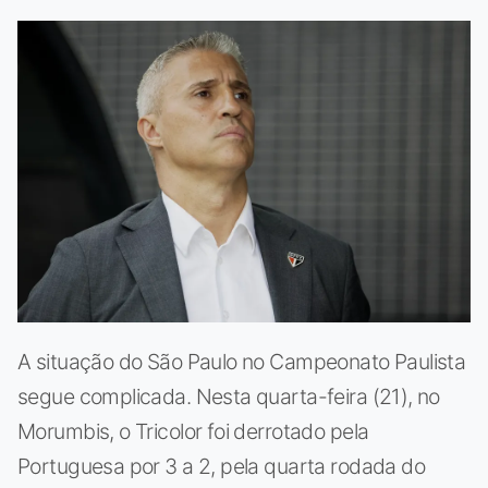
A situação do São Paulo no Campeonato Paulista
segue complicada. Nesta quarta-feira (21), no
Morumbis, o Tricolor foi derrotado pela
Portuguesa por 3 a 2, pela quarta rodada do