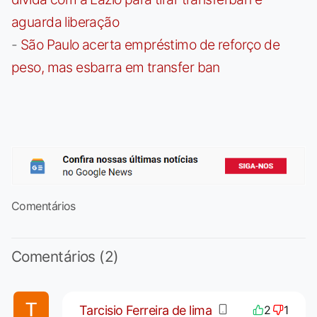
aguarda liberação
-
São Paulo acerta empréstimo de reforço de
peso, mas esbarra em transfer ban
Comentários
Comentários (2)
Tarcisio Ferreira de lima
2
1