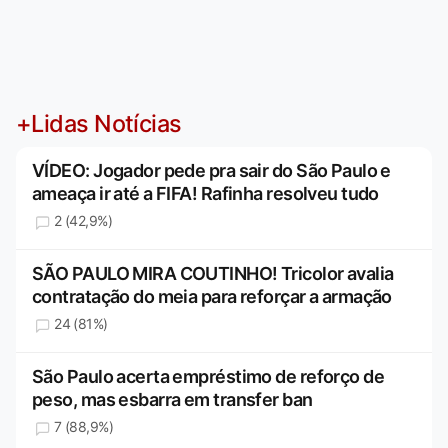
+Lidas Notícias
VÍDEO: Jogador pede pra sair do São Paulo e
ameaça ir até a FIFA! Rafinha resolveu tudo
2 (42,9%)
SÃO PAULO MIRA COUTINHO! Tricolor avalia
contratação do meia para reforçar a armação
24 (81%)
São Paulo acerta empréstimo de reforço de
peso, mas esbarra em transfer ban
7 (88,9%)