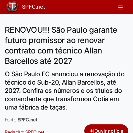
SPFC.net
RENOVOU!!! São Paulo garante
futuro promissor ao renovar
contrato com técnico Allan
Barcellos até 2027
O São Paulo FC anunciou a renovação do
técnico do Sub-20, Allan Barcellos, até
2027. Confira os números e os títulos do
comandante que transformou Cotia em
uma fábrica de taças.
Fonte
SPFC.net
🔊
Ouvir notícia
Redação:
SPFC.net