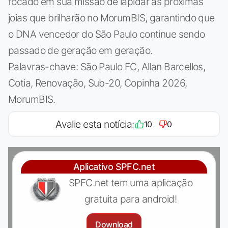
focado em sua missão de lapidar as próximas
joias que brilharão no MorumBIS, garantindo que
o DNA vencedor do São Paulo continue sendo
passado de geração em geração.
Palavras-chave: São Paulo FC, Allan Barcellos,
Cotia, Renovação, Sub-20, Copinha 2026,
MorumBIS.
Avalie esta notícia:
10
0
Aplicativo SPFC.net
SPFC.net tem uma aplicação
gratuita para android!
Download