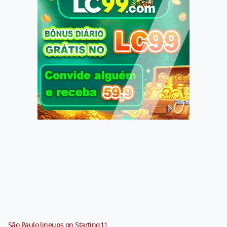
São Paulo lineups on Starting11