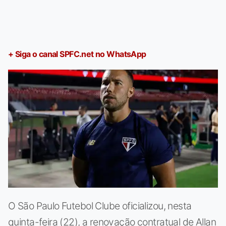
+ Siga o canal SPFC.net no WhatsApp
O São Paulo Futebol Clube oficializou, nesta
quinta-feira (22), a renovação contratual de Allan