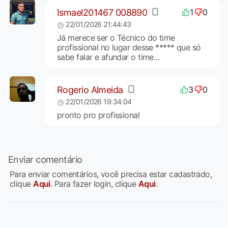
Ismael201467 008890
1
0
22/01/2026 21:44:43
Já merece ser o Técnico do time
profissional no lugar desse ***** que só
sabe falar e afundar o time...
Rogerio Almeida
3
0
22/01/2026 19:34:04
pronto pro profissional
Enviar comentário
Para enviar comentários, você precisa estar cadastrado,
clique
Aqui
. Para fazer login, clique
Aqui
.