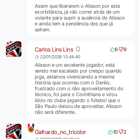
Assim que liberarem o Alisson por esta
exorbitância, já vão correr atrás de um
volante para suprir a ausência do Alisson
e ainda tem a pendência dos que já
saíram.
Carlos Lins Lins
6
9
22/01/2026 10:44:40
Alisson e um excelente jogador, está
sendo mal escalado por crespo quando
joga, estamos vivenciando a mesma
história que ocorreu com o Danilo,
frustrado com o não aproveitamento do
técnico, foi para o Corinthians e virou
ídolo no clube jogando o futebol que o
São Paulo deixou de aproveitar, Alisson
não será diferente..
Galhardo_no_tricolor
10
2