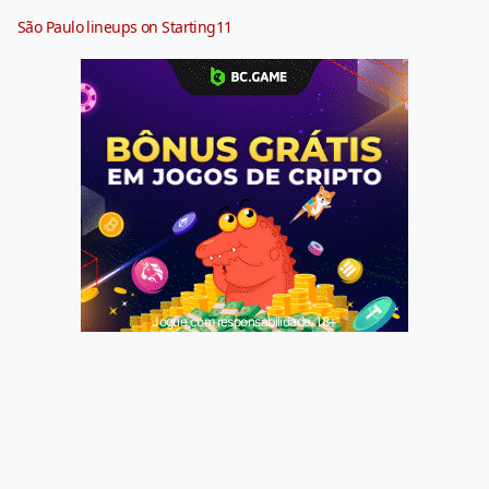
São Paulo lineups on Starting11
Jogue com responsabilidade. 18+