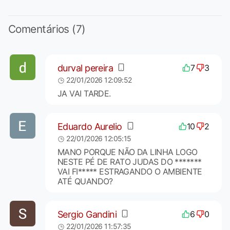
Comentários (7)
durval pereira
7
3
22/01/2026 12:09:52
JA VAI TARDE.
Eduardo Aurelio
10
2
22/01/2026 12:05:15
MANO PORQUE NÃO DA LINHA LOGO
NESTE PÉ DE RATO JUDAS DO *******
VAI FI***** ESTRAGANDO O AMBIENTE
ATÉ QUANDO?
Sergio Gandini
6
0
22/01/2026 11:57:35