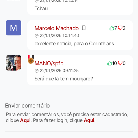
22/01/2026 10:20:14
Tchau
Marcelo Machado
7
2
22/01/2026 10:14:40
excelente notícia, para o Corinthians
MANO/spfc
10
0
22/01/2026 09:11:25
Será que lá tem mounjaro?
Enviar comentário
Para enviar comentários, você precisa estar cadastrado,
clique
Aqui
. Para fazer login, clique
Aqui
.