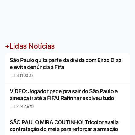
+Lidas Notícias
São Paulo quita parte da dívida com Enzo Díaz
e evita denúncia à Fifa
3 (100%)
VÍDEO: Jogador pede pra sair do São Paulo e
ameaça ir até a FIFA! Rafinha resolveu tudo
2 (42,9%)
SÃO PAULO MIRA COUTINHO! Tricolor avalia
contratação do meia para reforçar a armação