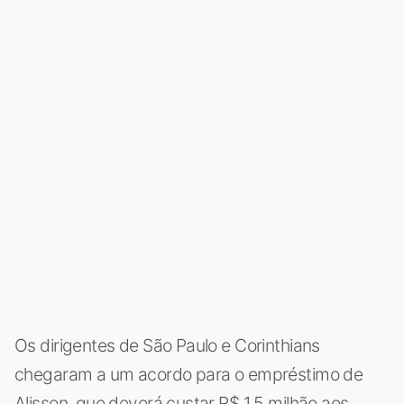
Os dirigentes de São Paulo e Corinthians
chegaram a um acordo para o empréstimo de
Alisson, que deverá custar R$ 1,5 milhão aos